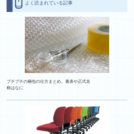
よく読まれている記事
プチプチの梱包の仕方まとめ。裏表や正式名
称はなに