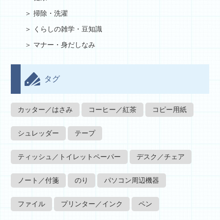
掃除・洗濯
くらしの雑学・豆知識
マナー・身だしなみ
タグ
カッター／はさみ
コーヒー／紅茶
コピー用紙
シュレッダー
テープ
ティッシュ／トイレットペーパー
デスク／チェア
ノート／付箋
のり
パソコン周辺機器
ファイル
プリンター／インク
ペン