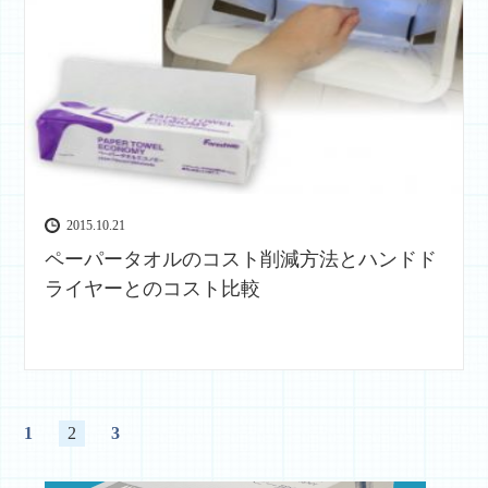
2015.10.21
ペーパータオルのコスト削減方法とハンドド
ライヤーとのコスト比較
1
2
3