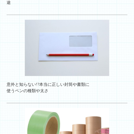
途
意外と知らない!?本当に正しい封筒や書類に
使うペンの種類や太さ