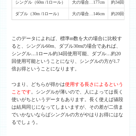
シングル（60m /1ロール）
大の場合…177cm
約34回使用可
ダブル（30m /1ロール）
大の場合…146cm
約20回使用可
このデータによれば、標準m数を大の場合に比較す
ると、シングル60m、ダブル30mの場合であれば、
シングル…1ロール約34回使用可能、ダブル…約20
回使用可能ということになり、シングルの方が1.7
倍お得ということになります。
つまり、どちらが得かは
使用する長さによるという
ことです
。シングルが薄いので、人によっては長く
使いがちというデータもあります。長く使えば値段
は結局同じになってしまいますが、その差が二倍ま
でいかないならばシングルの方がやはりお得にはな
るでしょう。