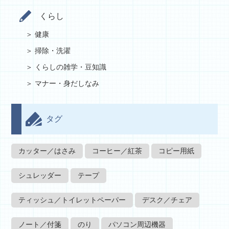
くらし
健康
掃除・洗濯
くらしの雑学・豆知識
マナー・身だしなみ
タグ
カッター／はさみ
コーヒー／紅茶
コピー用紙
シュレッダー
テープ
ティッシュ／トイレットペーパー
デスク／チェア
ノート／付箋
のり
パソコン周辺機器