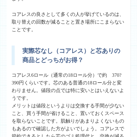
コアレスの良さとして多くの人が挙げているのは、
取り替えの回数が減ることと置き場所にこまらない
ことです。
実際芯なし（コアレス）と芯ありの
商品とどっちがお得？
コアレス6ロール（通常の18ロール分）で約 370?
390円くらいです。芯のある普通の18ロール分と変
わりません。値段の点では特に安いとはいえないよ
うです。
メリットは値段というよりは交換する手間が少ない
こと、買う手間が省けること、置いておくスペース
を取らないことです。肌触りがあまりよくないもの
もあるので確認した方がよいでしょう。コアレスで
節約できるとしたら芯のゴミ処理代と、交換が減る