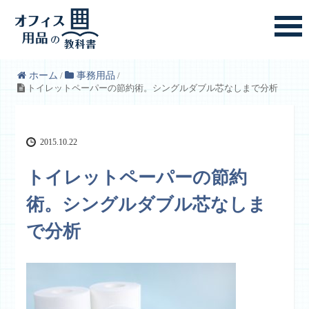
ホーム
/
事務用品
/
トイレットペーパーの節約術。シングルダブル芯なしまで分析
2015.10.22
トイレットペーパーの節約
術。シングルダブル芯なしま
で分析