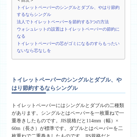
＜目次＞
トイレットペーパーのシングルとダブル、やはり節約
するならシングル
法人でトイレットペーパーを節約する3つの方法
ウォシュレットの設置はトイレットペーパーの節約に
なる
トイレットペーパーの芯がゴミになるのすらもったい
ないなら芯なしを
トイレットペーパーのシングルとダブル、や
はり節約するならシングル
トイレットペーパーには
シングル
と
ダブル
の二種類
があります。シングルとはペーパーを一枚重ねで一
重巻きしたものです。JIS規格だと114mm（幅）×
60m（長さ）が標準です。ダブルとはペーパーを二
枚重ねで二重巻きしたものです。JIS規格だと