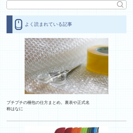
よく読まれている記事
プチプチの梱包の仕方まとめ。裏表や正式名
称はなに