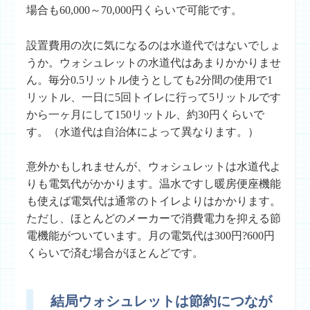
場合も60,000～70,000円くらいで可能です。
設置費用の次に気になるのは水道代ではないでしょ
うか。ウォシュレットの水道代はあまりかかりませ
ん。毎分0.5リットル使うとしても2分間の使用で1
リットル、一日に5回トイレに行って5リットルです
から一ヶ月にして150リットル、約30円くらいで
す。（水道代は自治体によって異なります。）
意外かもしれませんが、ウォシュレットは水道代よ
りも電気代がかかります。温水ですし暖房便座機能
も使えば電気代は通常のトイレよりはかかります。
ただし、ほとんどのメーカーで消費電力を抑える節
電機能がついています。月の電気代は300円?600円
くらいで済む場合がほとんどです。
結局ウォシュレットは節約につなが