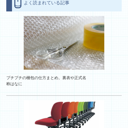
よく読まれている記事
プチプチの梱包の仕方まとめ。裏表や正式名
称はなに