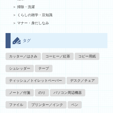
掃除・洗濯
くらしの雑学・豆知識
マナー・身だしなみ
タグ
カッター／はさみ
コーヒー／紅茶
コピー用紙
シュレッダー
テープ
ティッシュ／トイレットペーパー
デスク／チェア
ノート／付箋
のり
パソコン周辺機器
ファイル
プリンター／インク
ペン