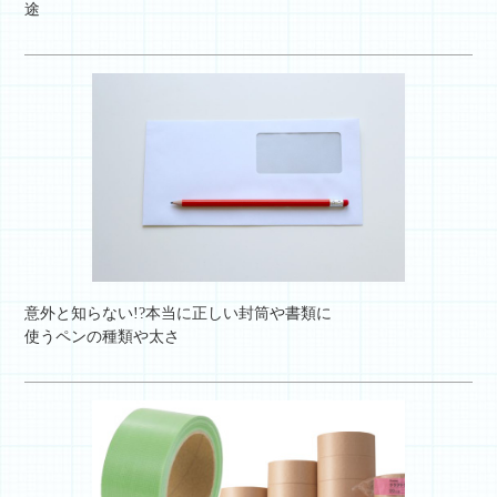
途
意外と知らない!?本当に正しい封筒や書類に
使うペンの種類や太さ