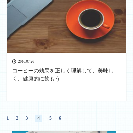
2016.07.26
コーヒーの効果を正しく理解して、美味し
く、健康的に飲もう
1
2
3
4
5
6