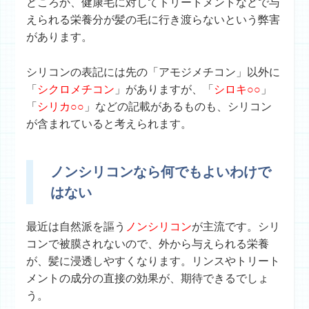
どころか、健康毛に対してトリートメントなどで与
えられる栄養分が髪の毛に行き渡らないという弊害
があります。
シリコンの表記には先の「アモジメチコン」以外に
「
シクロメチコン
」がありますが、「
シロキ○○
」
「
シリカ○○
」などの記載があるものも、シリコン
が含まれていると考えられます。
ノンシリコンなら何でもよいわけで
はない
最近は自然派を謳う
ノンシリコン
が主流です。シリ
コンで被膜されないので、外から与えられる栄養
が、髪に浸透しやすくなります。リンスやトリート
メントの成分の直接の効果が、期待できるでしょ
う。