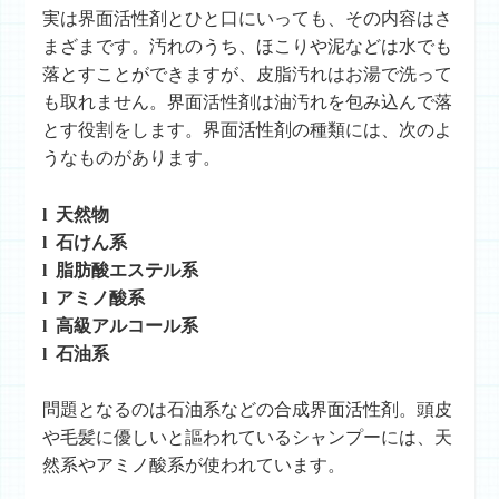
実は界面活性剤とひと口にいっても、その内容はさ
まざまです。汚れのうち、ほこりや泥などは水でも
落とすことができますが、皮脂汚れはお湯で洗って
も取れません。界面活性剤は油汚れを包み込んで落
とす役割をします。界面活性剤の種類には、次のよ
うなものがあります。
l 天然物
l 石けん系
l 脂肪酸エステル系
l アミノ酸系
l 高級アルコール系
l 石油系
問題となるのは石油系などの合成界面活性剤。頭皮
や毛髪に優しいと謳われているシャンプーには、天
然系やアミノ酸系が使われています。