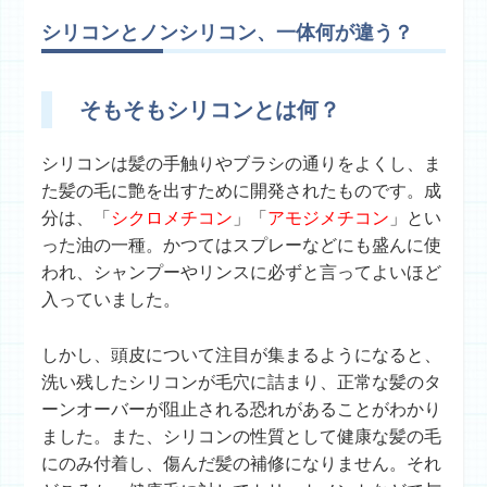
シリコンとノンシリコン、一体何が違う？
そもそもシリコンとは何？
シリコンは髪の手触りやブラシの通りをよくし、ま
た髪の毛に艶を出すために開発されたものです。成
分は、「
シクロメチコン
」「
アモジメチコン
」とい
った油の一種。かつてはスプレーなどにも盛んに使
われ、シャンプーやリンスに必ずと言ってよいほど
入っていました。
しかし、頭皮について注目が集まるようになると、
洗い残したシリコンが毛穴に詰まり、正常な髪のタ
ーンオーバーが阻止される恐れがあることがわかり
ました。また、シリコンの性質として健康な髪の毛
にのみ付着し、傷んだ髪の補修になりません。それ