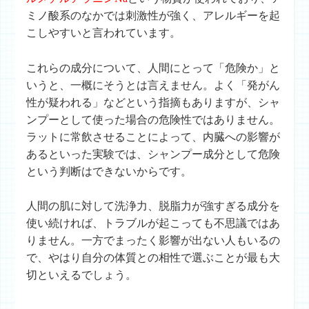
ミノ酸系のなかでは刺激性が強く、アレルギーを起
こしやすいと言われています。
これらの成分について、人間にとって「危険か」と
いうと、一概にそうとは言えません。よく「発がん
性が疑われる」などという指摘もありますが、シャ
ンプーとして使った場合の危険性ではありません。
ラットに常飲させることによって、内臓への影響が
あるといった実験では、シャンプー成分として危険
という判断はできないからです。
人間の肌に対して洗浄力、脱脂力が強すぎる成分を
使い続ければ、トラブルが起こっても不思議ではあ
りません。一方でまったく影響が出ない人もいるの
で、やはり自分の体質との相性で選ぶことが最も大
切といえるでしょう。