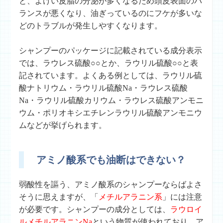
と、よけい皮脂の分泌が多くなるため頭皮表面のバ
ランスが悪くなり、油ぎっているのにフケが多いな
どのトラブルが発生しやすくなります。
シャンプーのパッケージに記載されている成分表示
では、ラウレス硫酸○○とか、ラウリル硫酸○○と表
記されています。よくある例としては、ラウリル硫
酸ナトリウム・ラウリル硫酸Na・ラウレス硫酸
Na・ラウリル硫酸カリウム・ラウレス硫酸アンモニ
ウム・ポリオキシエチレンラウリル硫酸アンモニウ
ムなどが挙げられます。
アミノ酸系でも油断はできない？
弱酸性を謳う、アミノ酸系のシャンプーならばよさ
そうに思えますが、「
メチルアラニン系
」には注意
が必要です。シャンプーの成分としては、
ラウロイ
ルメチルアラニンNa
という物質が使われており、ア