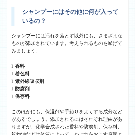
シャンプーにはその他に何が入って
いるの？
シャンプーには汚れを落とす以外にも、さまざまな
ものが添加されています。考えられるものを挙げて
みましょう。
l 香料
l 着色料
l 紫外線吸収剤
l 防腐剤
l 保存料
このほかにも、保湿剤や手触りをよくする成分など
があるでしょう。添加されるにはそれぞれ理由があ
りますが、化学合成された香料や防腐剤、保存料、
鉱物油などは体質によって、かぶれをおこす原因と