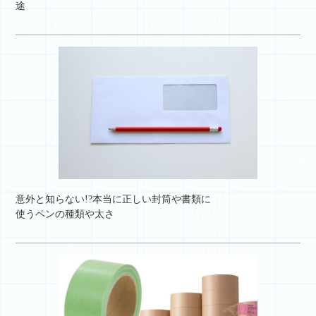
途
意外と知らない!?本当に正しい封筒や書類に
使うペンの種類や太さ