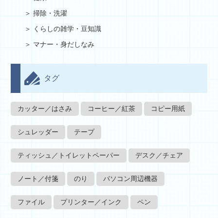
掃除・洗濯
くらしの雑学・豆知識
マナー・身だしなみ
タグ
カッター／はさみ
コーヒー／紅茶
コピー用紙
シュレッダー
テープ
ティッシュ／トイレットペーパー
デスク／チェア
ノート／付箋
のり
パソコン周辺機器
ファイル
プリンター／インク
ペン