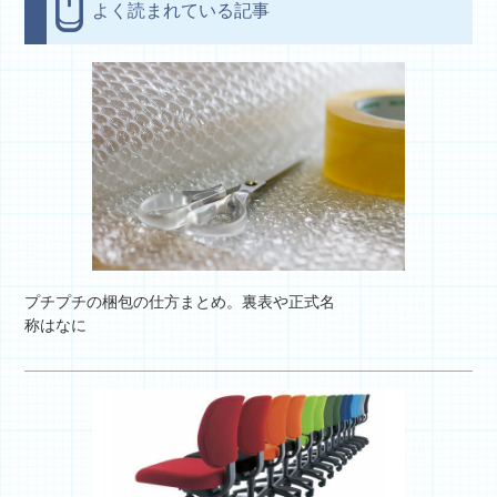
よく読まれている記事
プチプチの梱包の仕方まとめ。裏表や正式名
称はなに