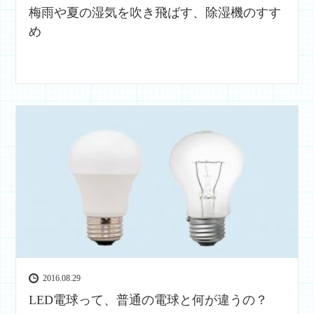
梅雨や夏の湿気を吹き飛ばす、除湿機のすす
め
2016.08.29
LED電球って、普通の電球と何が違うの？