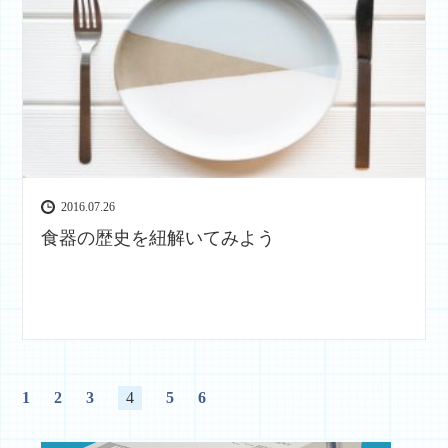
2016.07.26
食器の歴史を紐解いてみよう
1
2
3
4
5
6