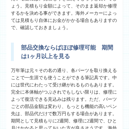
ょう。見積もり金額によって、そのまま返却か修理
するかを決める事ができます。海外メーカーによっ
ては見積もり自体にお金がかかる場合もありますの
で、確認しておきましょう。
部品交換ならばほぼ修理可能 期間
は1ヶ月以上を見る
万年筆は元々その名の通り、各パーツを取り換える
ことで一生涯でも使うことができる筆記具です。中
には世代にわたって受け継がれるものもあります。
完全に本体軸がつぶされでもしない限りは、修理に
よって復活できる見込みは残ります。ただ、パーツ
ごとの部品金額は変わり、もっとも機能の高いペン
先は、部品代だけで数万円もする場合があります。
期間として見積もりに2週間、修理に2週間で、ひと
月はかかると思っておいた方が良さそうです。海外