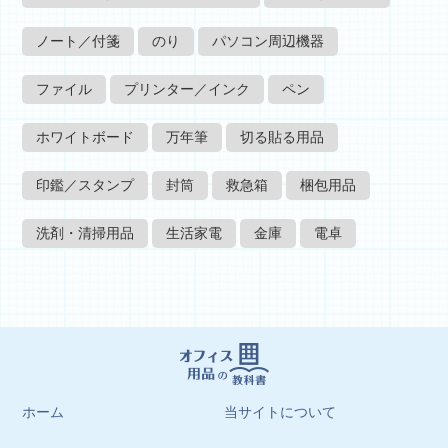
ノート／付箋
のり
パソコン周辺機器
ファイル
プリンター／インク
ペン
ホワイトボード
万年筆
切る貼る用品
印鑑／スタンプ
封筒
救急箱
梱包用品
洗剤・清掃用品
生活家電
金庫
電卓
ホーム
当サイトについて