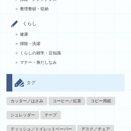
整理整頓・収納
くらし
健康
掃除・洗濯
くらしの雑学・豆知識
マナー・身だしなみ
タグ
カッター／はさみ
コーヒー／紅茶
コピー用紙
シュレッダー
テープ
ティッシュ／トイレットペーパー
デスク／チェア