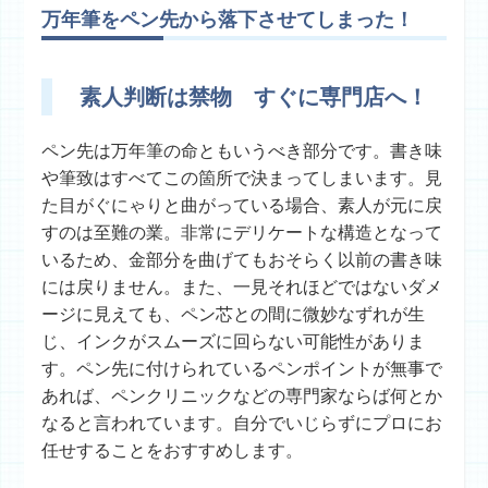
万年筆をペン先から落下させてしまった！
素人判断は禁物 すぐに専門店へ！
ペン先は万年筆の命ともいうべき部分です。書き味
や筆致はすべてこの箇所で決まってしまいます。見
た目がぐにゃりと曲がっている場合、素人が元に戻
すのは至難の業。非常にデリケートな構造となって
いるため、金部分を曲げてもおそらく以前の書き味
には戻りません。また、一見それほどではないダメ
ージに見えても、ペン芯との間に微妙なずれが生
じ、インクがスムーズに回らない可能性がありま
す。ペン先に付けられているペンポイントが無事で
あれば、ペンクリニックなどの専門家ならば何とか
なると言われています。自分でいじらずにプロにお
任せすることをおすすめします。