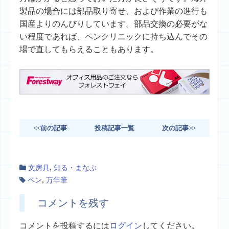
製品の場合には部品取り寄せ、および作業の進行も
国産よりのんびりしています。部品交換の必要がな
い程度であれば、ペンクリニックに持ち込んでその
場で直してもらえることもあります。
<<前の記事
投稿記事一覧
次の記事>>
,
文房具
知る・まなぶ
,
ペン
万年筆
コメントを残す
コメントを投稿するには
ログイン
してください。