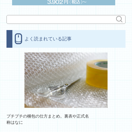
よく読まれている記事
プチプチの梱包の仕方まとめ。裏表や正式名
称はなに