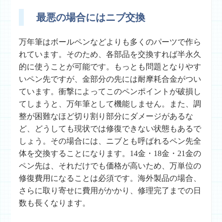
最悪の場合にはニブ交換
万年筆はボールペンなどよりも多くのパーツで作ら
れています。そのため、各部品を交換すれば半永久
的に使うことが可能です。もっとも問題となりやす
いペン先ですが、金部分の先には耐摩耗合金がつい
ています。衝撃によってこのペンポイントが破損し
てしまうと、万年筆として機能しません。また、調
整が困難なほど切り割り部分にダメージがあるな
ど、どうしても現状では修復できない状態もあるで
しょう。その場合には、ニブとも呼ばれるペン先全
体を交換することになります。14金・18金・21金の
ペン先は、それだけでも価格が高いため、万単位の
修復費用になることは必須です。海外製品の場合、
さらに取り寄せに費用がかかり、修理完了までの日
数も長くなります。