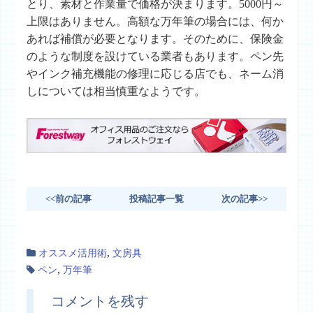
とり、素材と作業量で価格が決まります。5000円～
上限はありません。高額な万年筆の場合には、何か
あれば補償が必要となります。そのために、保険金
のような制度を設けている業者もあります。ペン先
やインク補充機能の修理に応じる店でも、ネーム消
しについては相当慎重なようです。
<<前の記事
投稿記事一覧
次の記事>>
,
オススメ活用術
文房具
,
ペン
万年筆
コメントを残す