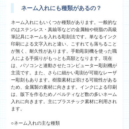
ネーム入れにも種類があるの？
ネーム入れにもいくつか種類があります。一般的な
のはステンレス・真鍮等などの金属軸や樹脂の高級
筆記具にネームを入れる彫刻法です。単なるインク
印刷による文字入れと違い、こすれても落ちること
が無く、耐久性があります。手動彫刻機を使った職
人による手掘りがもっとも高額となります。現在
は、パソコンと連動させたコンピューター彫刻機が
主流です。また、さらに細かい彫刻が可能なレーザ
ー彫刻もあります。樹脂素材は溶ける可能性がある
ため、金属製の素材に向きます。インクによる印刷
は、版下を作るためノベルティなど数の多いネーム
入れに向きます。主にプラスチック素材に利用され
ます。
○ネーム入れの主な種類