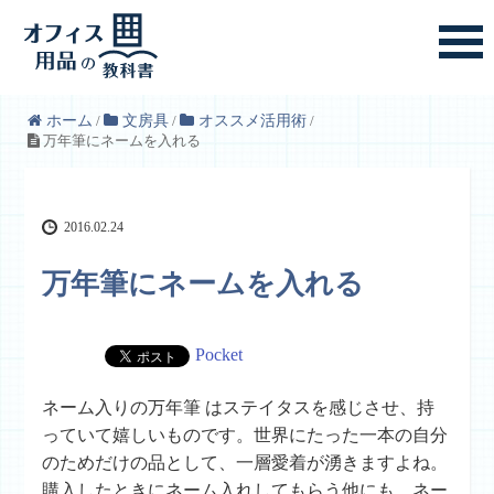
ホーム
/
文房具
/
オススメ活用術
/
万年筆にネームを入れる
2016.02.24
万年筆にネームを入れる
Pocket
ネーム入りの万年筆 はステイタスを感じさせ、持
っていて嬉しいものです。世界にたった一本の自分
のためだけの品として、一層愛着が湧きますよね。
購入したときにネーム入れしてもらう他にも、ネー