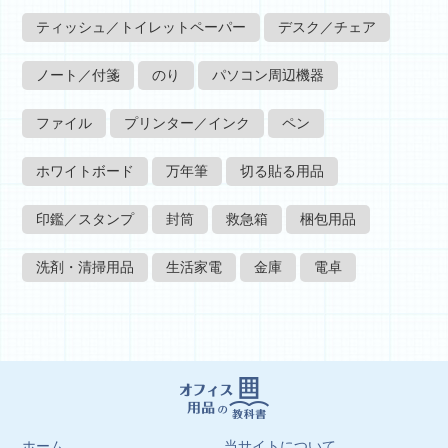
ティッシュ／トイレットペーパー
デスク／チェア
ノート／付箋
のり
パソコン周辺機器
ファイル
プリンター／インク
ペン
ホワイトボード
万年筆
切る貼る用品
印鑑／スタンプ
封筒
救急箱
梱包用品
洗剤・清掃用品
生活家電
金庫
電卓
ホーム
当サイトについて