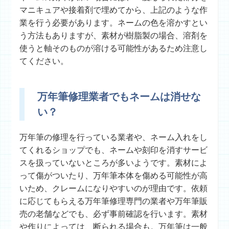
マニキュアや接着剤で埋めてから、上記のような作
業を行う必要があります。ネームの色を溶かすとい
う方法もありますが、素材が樹脂製の場合、溶剤を
使うと軸そのものが溶ける可能性があるため注意し
てください。
万年筆修理業者でもネームは消せな
い？
万年筆の修理を行っている業者や、ネーム入れをし
てくれるショップでも、ネームや刻印を消すサービ
スを扱っていないところが多いようです。素材によ
って傷がついたり、万年筆本体を傷める可能性が高
いため、クレームになりやすいのが理由です。依頼
に応じてもらえる万年筆修理専門の業者や万年筆販
売の老舗などでも、必ず事前確認を行います。素材
や作りによっては、断られる場合も。万年筆は一般