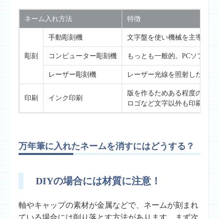
ネーム入れ方法
特徴
手動彫刻機
文字盤を使い機械を主導で動
彫刻
コンピューター彫刻機
もっとも一般的。PCソフト
レーザー彫刻機
レーザー光線を照射した部分
版を作るためある程度の数量
印刷
インク印刷
ロゴなど文字以外も印刷可能
万年筆に入れたネームを消すにはどうする？
DIYの場合には材質に注意！
軸やキャップの素材が金属などで、ネームが刻まれ
ている場合には削り落とす方法があります。まず次