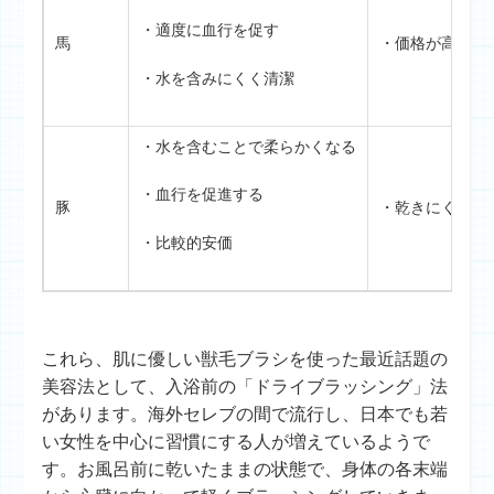
・適度に血行を促す
馬
・価格が高め
・水を含みにくく清潔
・水を含むことで柔らかくなる
・血行を促進する
豚
・乾きにくくカ
・比較的安価
これら、肌に優しい獣毛ブラシを使った最近話題の
美容法として、入浴前の「ドライブラッシング」法
があります。海外セレブの間で流行し、日本でも若
い女性を中心に習慣にする人が増えているようで
す。お風呂前に乾いたままの状態で、身体の各末端