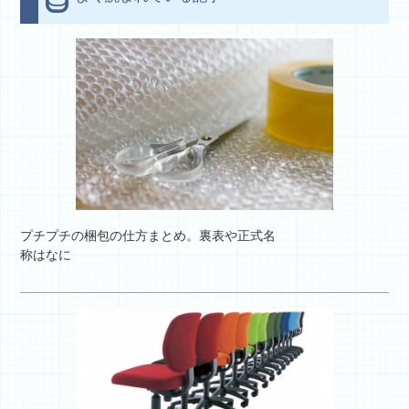
プチプチの梱包の仕方まとめ。裏表や正式名
称はなに