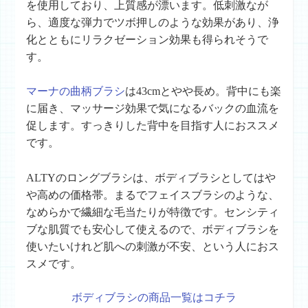
を使用しており、上質感が漂います。低刺激なが
ら、適度な弾力でツボ押しのような効果があり、浄
化とともにリラクゼーション効果も得られそうで
す。
マーナの曲柄ブラシ
は43cmとやや長め。背中にも楽
に届き、マッサージ効果で気になるバックの血流を
促します。すっきりした背中を目指す人におススメ
です。
ALTYのロングブラシは、ボディブラシとしてはや
や高めの価格帯。まるでフェイスブラシのような、
なめらかで繊細な毛当たりが特徴です。センシティ
ブな肌質でも安心して使えるので、ボディブラシを
使いたいけれど肌への刺激が不安、という人におス
スメです。
ボディブラシの商品一覧はコチラ