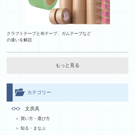
クラフトテープと布テープ、ガムテープなど
の違いを解説
もっと見る
カテゴリー
文房具
買い方・選び方
知る・まなぶ