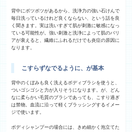
背中にボツボツがあるから、洗浄力の強い石けんで
毎日洗っているけれど良くならない、という話を良
く聞きます。実は洗いすぎて肌が刺激に敏感になっ
ている可能性が。強い刺激と洗浄によって肌のバリ
アが衰えると、繊維にふれるだけでも炎症の原因に
なります。
こすらずなでるように、が基本
背中のくぼみも良く洗えるボディブラシを使うと、
ついゴシゴシと力が入りそうになります。が、どん
なに柔らかい毛質のブラシであっても、こすり過ぎ
は禁物。血流に沿って軽くブラッシングするイメー
ジで使います。
ボディシャンプーの場合には、きめ細かく泡立てた