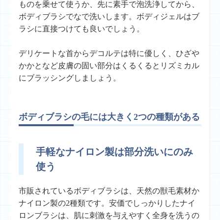
ものを乗せて使うか、先に素手で泡洗浄してから、
ボディブラシでなで洗いします。ボディジェルはブ
ラシに直接つけても良いでしょう。
デリケートな首からデコルテは特に優しく、ひざや
かかとなど皮膚の固い部分はくるくるとリズミカル
にブラッシングしましょう。
ボディブラシの毛には大きく2つの種類がある
手軽なナイロン製は部分洗いにのみ
使う
市販されているボディブラシは、天然の獣毛素材か
ナイロン製の2種類です。安価でしっかりしたナイ
ロンブラシは、肌に刺激を与えやすく全身を洗うの