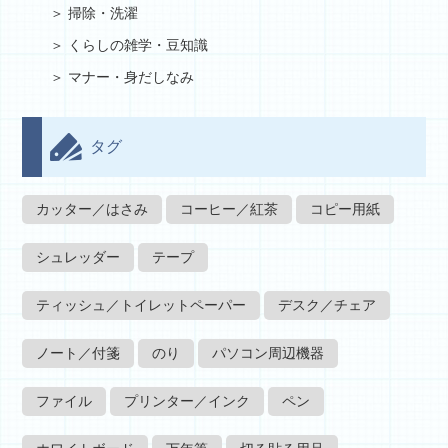
掃除・洗濯
くらしの雑学・豆知識
マナー・身だしなみ
タグ
カッター／はさみ
コーヒー／紅茶
コピー用紙
シュレッダー
テープ
ティッシュ／トイレットペーパー
デスク／チェア
ノート／付箋
のり
パソコン周辺機器
ファイル
プリンター／インク
ペン