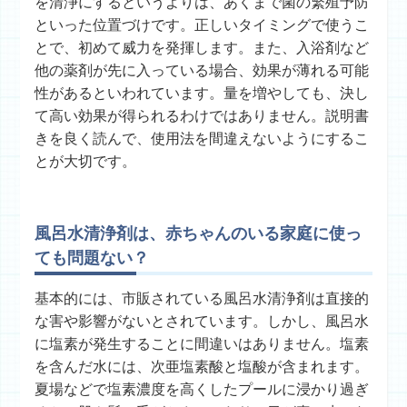
を清浄にするというよりは、あくまで菌の繁殖予防
といった位置づけです。正しいタイミングで使うこ
とで、初めて威力を発揮します。また、入浴剤など
他の薬剤が先に入っている場合、効果が薄れる可能
性があるといわれています。量を増やしても、決し
て高い効果が得られるわけではありません。説明書
きを良く読んで、使用法を間違えないようにするこ
とが大切です。
風呂水清浄剤は、赤ちゃんのいる家庭に使っ
ても問題ない？
基本的には、市販されている風呂水清浄剤は直接的
な害や影響がないとされています。しかし、風呂水
に塩素が発生することに間違いはありません。塩素
を含んだ水には、次亜塩素酸と塩酸が含まれます。
夏場などで塩素濃度を高くしたプールに浸かり過ぎ