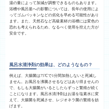
湯の量によって加減が調整できるものもあります。
浴槽や風呂釜への影響については、長年の使用によ
ってゴムパッキンなどの劣化を早める可能性があり
ます。また、天然石など高級素材の浴槽には変色の
恐れも考えられるため、なるべく使用を控えた方が
安全です。
風呂水清浄剤の効果は、どのようなもの？
例えば、大腸菌は75℃で1分間加熱しないと死滅し
ません。お風呂を沸騰させるなどはあり得ませんの
で、もしも大腸菌がいるとしたらずっと繁殖が続く
ことになります。風呂水清浄剤はお湯を塩素水に変
えて、大腸菌を死滅させ、レジオネラ菌の繁殖を妨
げます。