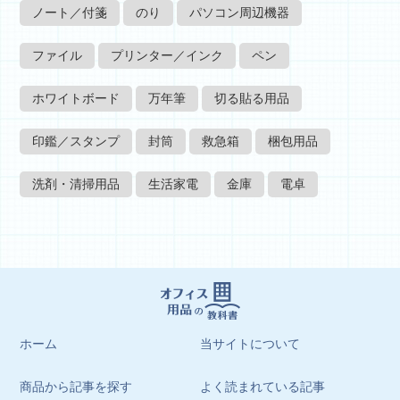
ノート／付箋
のり
パソコン周辺機器
ファイル
プリンター／インク
ペン
ホワイトボード
万年筆
切る貼る用品
印鑑／スタンプ
封筒
救急箱
梱包用品
洗剤・清掃用品
生活家電
金庫
電卓
ホーム
当サイトについて
商品から記事を探す
よく読まれている記事