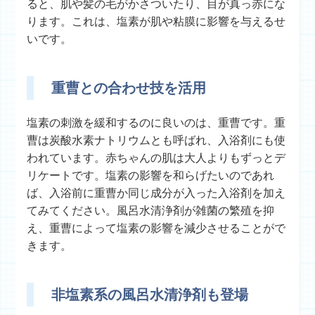
ると、肌や髪の毛がかさついたり、目が真っ赤にな
ります。これは、塩素が肌や粘膜に影響を与えるせ
いです。
重曹との合わせ技を活用
塩素の刺激を緩和するのに良いのは、重曹です。重
曹は炭酸水素ナトリウムとも呼ばれ、入浴剤にも使
われています。赤ちゃんの肌は大人よりもずっとデ
リケートです。塩素の影響を和らげたいのであれ
ば、入浴前に重曹か同じ成分が入った入浴剤を加え
てみてください。風呂水清浄剤が雑菌の繁殖を抑
え、重曹によって塩素の影響を減少させることがで
きます。
非塩素系の風呂水清浄剤も登場