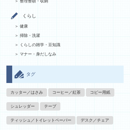
整理整頓・収納
くらし
健康
掃除・洗濯
くらしの雑学・豆知識
マナー・身だしなみ
タグ
カッター／はさみ
コーヒー／紅茶
コピー用紙
シュレッダー
テープ
ティッシュ／トイレットペーパー
デスク／チェア