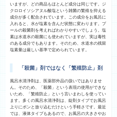
いますが、どの商品もほとんど成分は同じです。ジ
クロロイソシアヌル酸塩という雑菌の繁殖を抑える
成分が多く配合されています。この成分をお風呂に
入れると、水が塩素を含んだ状態に変わります。プ
ールの殺菌剤を考えればわかりやすいでしょう。塩
素は水道水の殺菌にも使われていますが、実は毒性
のある成分でもあります。そのため、水道水の残留
塩素量は厳しい基準で定められています。
「殺菌」剤ではなく「繁殖防止」剤
風呂水清浄剤は、医薬部外品の扱いではありませ
ん。そのため、「殺菌」という表現の使用ができな
いため、「繁殖防止」という言いまわしを使ってい
ます。多くの風呂水清浄剤は、錠剤タイプでお風呂
上りにポンと放り込むだけという手軽さです。最近
では、液体タイプもあるので、お風呂の大きさやお