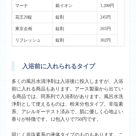
マーナ
銀イオン
1,200円
花王20錠
錠剤
245円
東京企画
錠剤
265円
リフレッシュ
錠剤
302円
入浴前に入れられるタイプ
多くの風呂水清浄剤は入浴後に投入しますが、入浴
前に入れる商品もあります。アース製薬から出てい
る商品では、同系列で入浴剤があります。風呂水洗
浄剤として使えるものは、粉末分包タイプ。非塩素
系、アレルギーテスト済みで、肌に優しく心地よい
香りが特徴です。12包入りで750円です。
同じく非塩素系の液体タイプのものもあります。こ