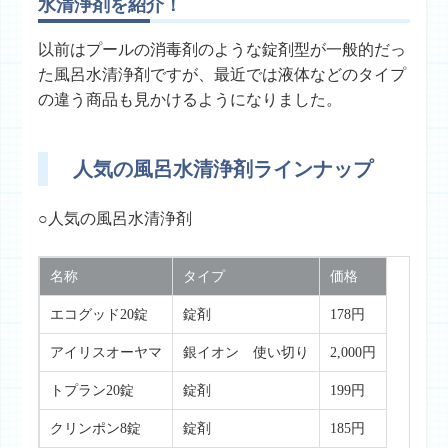
水清浄剤を紹介！
以前はプールの消毒剤のような錠剤型が一般的だっ
た風呂水清浄剤ですが、最近では液体などのタイプ
の違う商品も見かけるようになりました。
人気の風呂水清浄剤ラインナップ
○人気の風呂水清浄剤
名称
タイプ
価格
エコグッド20錠
錠剤
178円
アイリスオーヤマ
銀イオン 使い切り
2,000円
トプラン20錠
錠剤
199円
クリンポン8錠
錠剤
185円