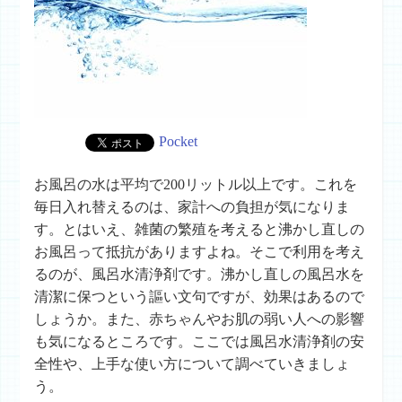
Pocket
お風呂の水は平均で
200
リットル以上です。これを
毎日入れ替えるのは、家計への負担が気になりま
す。とはいえ、雑菌の繁殖を考えると沸かし直しの
お風呂って抵抗がありますよね。そこで利用を考え
るのが、風呂水清浄剤です。沸かし直しの風呂水を
清潔に保つという謳い文句ですが、効果はあるので
しょうか。また、赤ちゃんやお肌の弱い人への影響
も気になるところです。ここでは風呂水清浄剤の安
全性や、上手な使い方について調べていきましょ
う。