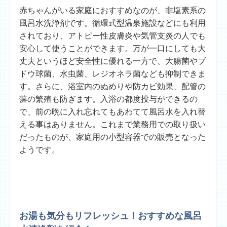
赤ちゃんがいる家庭におすすめなのが、非塩素系の
風呂水洗浄剤です。循環式型温泉施設などにも利用
されており、アトピー性皮膚炎や気管支炎の人でも
安心して使うことができます。万が一口にしても大
丈夫というほど安全性に優れる一方で、大腸菌やブ
ドウ球菌、
水虫菌、レジオネラ菌なども抑制できま
す。さらに、浴室内のぬめりや防カビ効果、配管の
藻の繁殖も防ぎます。入浴の都度投与ができるの
で、前の晩に入れ忘れてもあわてて風呂水を入れ替
える事はありません。これまで業務用での取り扱い
だったものが、家庭用の小型容器での販売となった
ようです。
お湯も気分もリフレッシュ！おすすめな風呂