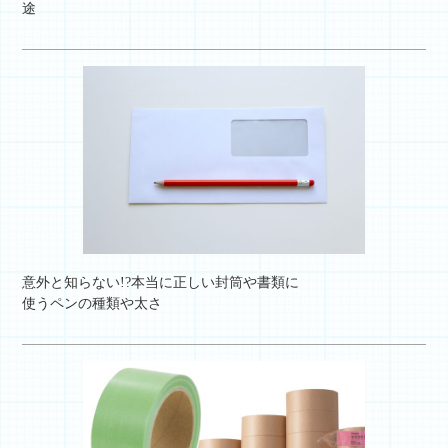
途
意外と知らない!?本当に正しい封筒や書類に
使うペンの種類や太さ