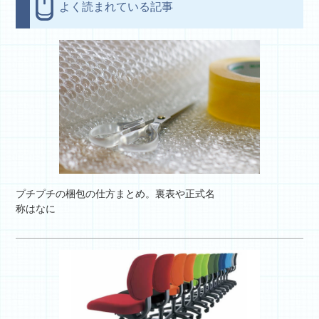
よく読まれている記事
プチプチの梱包の仕方まとめ。裏表や正式名
称はなに