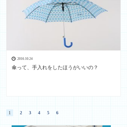
2016.10.24
傘って、手入れをしたほうがいいの？
1
2
3
4
5
6