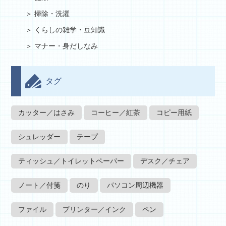
掃除・洗濯
くらしの雑学・豆知識
マナー・身だしなみ
タグ
カッター／はさみ
コーヒー／紅茶
コピー用紙
シュレッダー
テープ
ティッシュ／トイレットペーパー
デスク／チェア
ノート／付箋
のり
パソコン周辺機器
ファイル
プリンター／インク
ペン