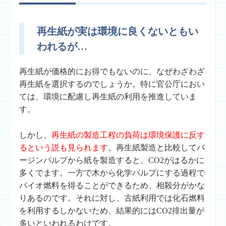
再生紙が実は環境に良くないともい
われるが…
再生紙が価格的にお得でもないのに、なぜわざわざ
再生紙を選択するのでしょうか。特に官公庁におい
ては、環境に配慮し再生紙の利用を推進していま
す。
しかし、
再生紙の製造工程の負荷は環境保護に反す
るという説も見られます
。再生紙製造と比較してバ
ージンパルプから紙を製造すると、CO2がはるかに
多くでます。一方で木から化学パルプにする過程で
バイオ燃料を得ることができるため、相殺分がかな
りあるのです。それに対し、古紙利用では化石燃料
を利用するしかないため、結果的にはCO2排出量が
多いといわれるわけです。