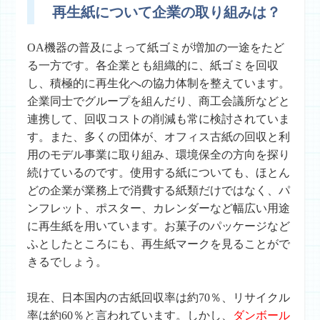
再生紙について企業の取り組みは？
OA機器の普及によって紙ゴミが増加の一途をたど
る一方です。各企業とも組織的に、紙ゴミを回収
し、積極的に再生化への協力体制を整えています。
企業同士でグループを組んだり、商工会議所などと
連携して、回収コストの削減も常に検討されていま
す。また、多くの団体が、オフィス古紙の回収と利
用のモデル事業に取り組み、環境保全の方向を探り
続けているのです。使用する紙についても、ほとん
どの企業が業務上で消費する紙類だけではなく、パ
ンフレット、ポスター、カレンダーなど幅広い用途
に再生紙を用いています。お菓子のパッケージなど
ふとしたところにも、再生紙マークを見ることがで
きるでしょう。
現在、日本国内の古紙回収率は約70％、リサイクル
率は約60％と言われています。しかし、
ダンボール