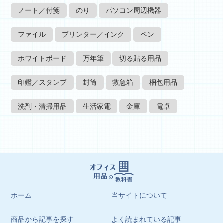
ノート／付箋
のり
パソコン周辺機器
ファイル
プリンター／インク
ペン
ホワイトボード
万年筆
切る貼る用品
印鑑／スタンプ
封筒
救急箱
梱包用品
洗剤・清掃用品
生活家電
金庫
電卓
ホーム
当サイトについて
商品から記事を探す
よく読まれている記事