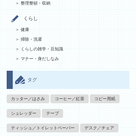
整理整頓・収納
くらし
健康
掃除・洗濯
くらしの雑学・豆知識
マナー・身だしなみ
タグ
カッター／はさみ
コーヒー／紅茶
コピー用紙
シュレッダー
テープ
ティッシュ／トイレットペーパー
デスク／チェア