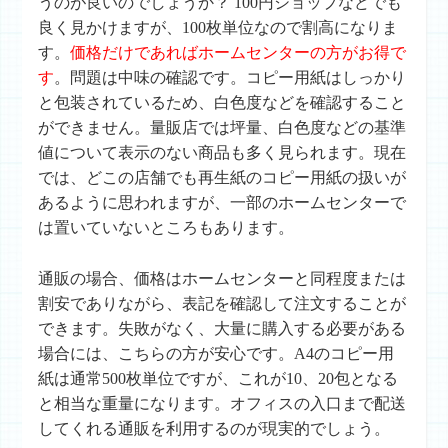
うのが良いのでしょうか？ 100円ショップなどでも
良く見かけますが、100枚単位なので割高になりま
す。
価格だけであればホームセンターの方がお得で
す
。問題は中味の確認です。コピー用紙はしっかり
と包装されているため、白色度などを確認すること
ができません。量販店では坪量、白色度などの基準
値について表示のない商品も多く見られます。現在
では、どこの店舗でも再生紙のコピー用紙の扱いが
あるように思われますが、一部のホームセンターで
は置いていないところもあります。
通販
の場合、価格はホームセンターと同程度または
割安でありながら、表記を確認して注文することが
できます。失敗がなく、大量に購入する必要がある
場合には、こちらの方が安心です。A4のコピー用
紙は通常500枚単位ですが、これが10、20包となる
と相当な重量になります。オフィスの入口まで配送
してくれる通販を利用するのが現実的でしょう。