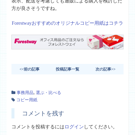
表示、配送を考慮しても通販による購入を検討した
方が良さそうですね。
Forestwayおすすめのオリジナルコピー用紙はコチラ
<<前の記事
投稿記事一覧
次の記事>>
,
事務用品
選ぶ・比べる
コピー用紙
コメントを残す
コメントを投稿するには
ログイン
してください。