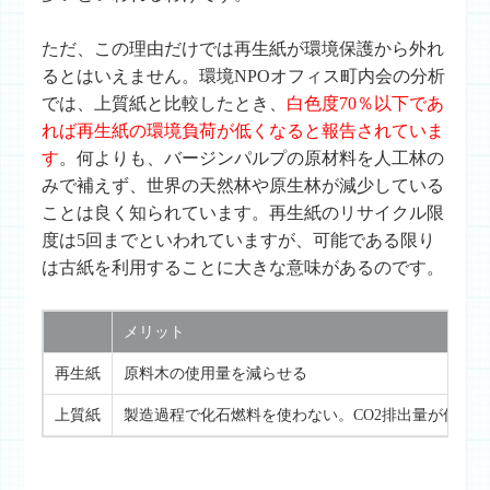
ただ、この理由だけでは再生紙が環境保護から外れ
るとはいえません。環境NPOオフィス町内会の分析
では、上質紙と比較したとき、
白色度70％以下であ
れば再生紙の環境負荷が低くなると報告されていま
す
。何よりも、バージンパルプの原材料を人工林の
みで補えず、世界の天然林や原生林が減少している
ことは良く知られています。再生紙のリサイクル限
度は5回までといわれていますが、可能である限り
は古紙を利用することに大きな意味があるのです。
メリット
再生紙
原料木の使用量を減らせる
上質紙
製造過程で化石燃料を使わない。CO2排出量が低い