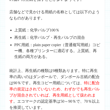
店舗などで見かける用紙の名称としては以下のよう
なものがあります。
上質紙
：化学パルプ100％
再生紙
：化学パルプ・再生パルプの混合
PPC用紙
：plain paper copier（普通複写用紙）コピ
ー機、各種プリンターに適応する。上質紙、再
生紙の両方がある。
統計上、再生紙の種類は9種類あります。特に再生
率の高いのはダンボールで、ダンボール古紙の配合
は90％です。再生コピー用紙については、
特に配合
率の規定はされていないため、わずかでも再生パル
プが混合されていれば、再生用紙として扱われま
す
。エコマークの認定基準は50～90％で、70％以上
を推奨しています。