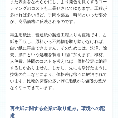
また表面をなめらかにし、より発色を良くするコー
ティングのコストも上乗せされてゆきます。工程が
多ければ多いほど、手間や薬品、時間といった部分
が、商品価格に反映されるのです。
再生用紙は、普通紙の製造工程よりも複雑です。古
紙を回収し、原料から不純物を取り除かなければ、
白い紙に再生できません。そのためには、洗浄、除
去、漂白という処理を製造工程に加えます。機材、
人件費、時間のコストを考えれば、価格設定に納得
するしかありません。しかし、先にも挙げたように
技術の向上などにより、価格差は徐々に解消されて
います。比較的需要の多いPPC用紙から値段の差が
なくなってきています。
再生紙に関する企業の取り組み。環境への配
慮