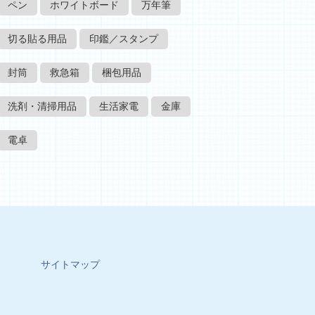
ペン
ホワイトボード
万年筆
切る貼る用品
印鑑／スタンプ
封筒
救急箱
梱包用品
洗剤・清掃用品
生活家電
金庫
電卓
サイトマップ