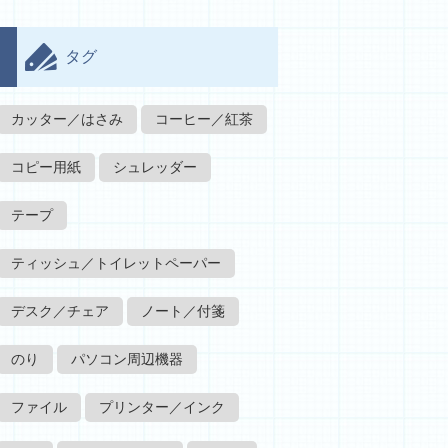
タグ
カッター／はさみ
コーヒー／紅茶
コピー用紙
シュレッダー
テープ
ティッシュ／トイレットペーパー
デスク／チェア
ノート／付箋
のり
パソコン周辺機器
ファイル
プリンター／インク