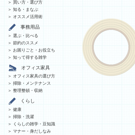
買い方・選び方
知る・まなぶ
オススメ活用術
事務用品
選ぶ・比べる
節約のススメ
お困りごと・お役立ち
知って得する雑学
オフィス家具
オフィス家具の選び方
掃除・メンテナンス
整理整頓・収納
くらし
健康
掃除・洗濯
くらしの雑学・豆知識
マナー・身だしなみ