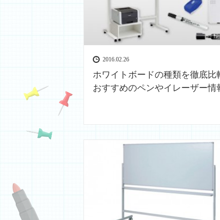
2016.02.26
ホワイトボードの種類を徹底比
おすすめのペンやイレーザー情