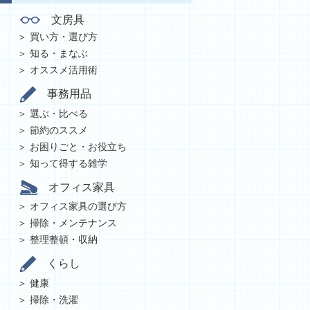
文房具
買い方・選び方
知る・まなぶ
オススメ活用術
事務用品
選ぶ・比べる
節約のススメ
お困りごと・お役立ち
知って得する雑学
オフィス家具
オフィス家具の選び方
掃除・メンテナンス
整理整頓・収納
くらし
健康
掃除・洗濯