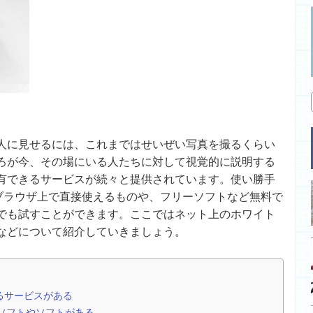
人に見せるには、これまではせいぜい写真を撮るくらい
ろが今、その場にいる人たちに対して視覚的に説明する
有できるサービスが続々と提供されています。使い勝手
。ブラウザ上で直接使えるものや、フリーソフトなど無料で
でも試すことができます。ここではネット上のホワイト
などについて紹介していきましょう。
るサービスがある
ソフトやソフトがある