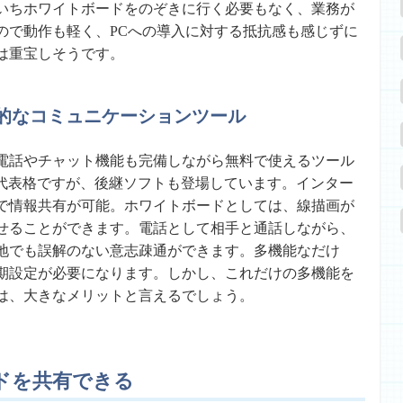
いちホワイトボードをのぞきに行く必要もなく、業務が
ので動作も軽く、PCへの導入に対する抵抗感も感じずに
は重宝しそうです。
的なコミュニケーションツール
電話やチャット機能も完備しながら無料で使えるツール
どがその代表格ですが、後継ソフトも登場しています。インター
で情報共有が可能。ホワイトボードとしては、線描画が
せることができます。電話として相手と通話しながら、
地でも誤解のない意志疎通ができます。多機能なだけ
期設定が必要になります。しかし、これだけの多機能を
は、大きなメリットと言えるでしょう。
ドを共有できる