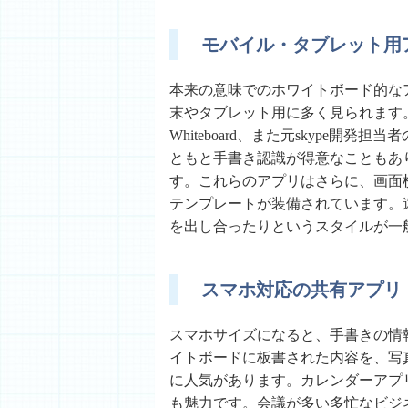
モバイル・タブレット用
本来の意味でのホワイトボード的な
末やタブレット用に多く見られます。代表的なも
Whiteboard、また元skype開
ともと手書き認識が得意なこともあ
す。これらのアプリはさらに、画面
テンプレートが装備されています。
を出し合ったりというスタイルが一
スマホ対応の共有アプリ
スマホサイズになると、手書きの情
イトボードに板書された内容を、写真と
に人気があります。カレンダーアプ
も魅力です。会議が多い多忙なビジ