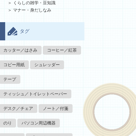
くらしの雑学・豆知識
マナー・身だしなみ
タグ
カッター／はさみ
コーヒー／紅茶
コピー用紙
シュレッダー
テープ
ティッシュ／トイレットペーパー
デスク／チェア
ノート／付箋
のり
パソコン周辺機器