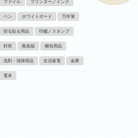
ファイル
プリンター／インク
ペン
ホワイトボード
万年筆
切る貼る用品
印鑑／スタンプ
封筒
救急箱
梱包用品
洗剤・清掃用品
生活家電
金庫
電卓