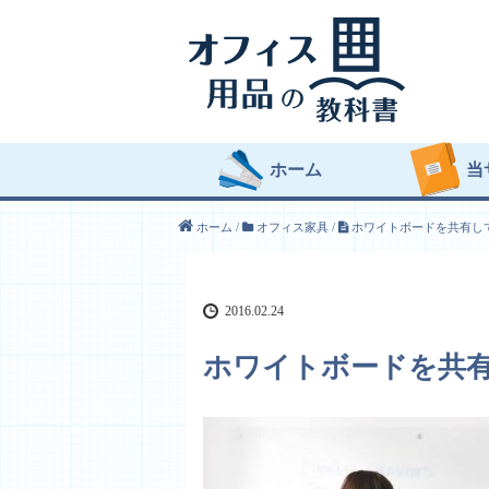
ホーム
当
ホーム
/
オフィス家具
/
ホワイトボードを共有し
2016.02.24
ホワイトボードを共