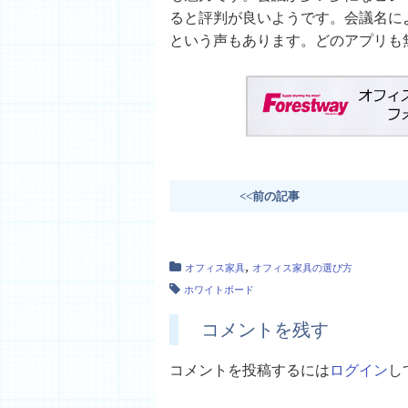
ると評判が良いようです。会議名に
という声もあります。どのアプリも
<<前の記事
,
オフィス家具
オフィス家具の選び方
ホワイトボード
コメントを残す
コメントを投稿するには
ログイン
し