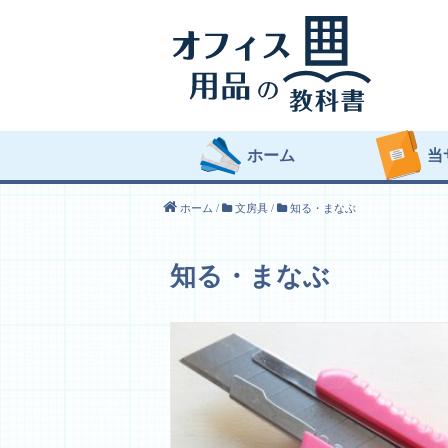
ホーム
当
ホーム
/
文房具
/
知る・まなぶ
知る・まなぶ