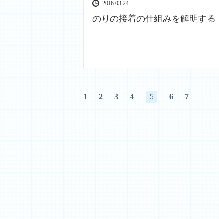
2016.03.24
のりの接着の仕組みを解明する
1
2
3
4
5
6
7