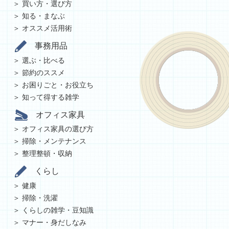
買い方・選び方
知る・まなぶ
オススメ活用術
事務用品
選ぶ・比べる
節約のススメ
お困りごと・お役立ち
知って得する雑学
オフィス家具
オフィス家具の選び方
掃除・メンテナンス
整理整頓・収納
くらし
健康
掃除・洗濯
くらしの雑学・豆知識
マナー・身だしなみ