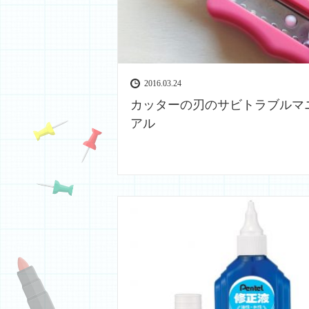
2016.03.24
カッターの刃のサビトラブルマ
アル