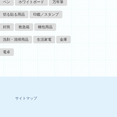
ペン
ホワイトボード
万年筆
切る貼る用品
印鑑／スタンプ
封筒
救急箱
梱包用品
洗剤・清掃用品
生活家電
金庫
電卓
サイトマップ