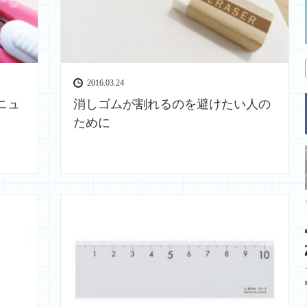
2016.03.24
ニュ
消しゴムが割れるのを避けたい人の
ために