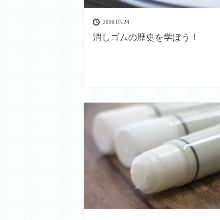
2016.03.24
消しゴムの歴史を学ぼう！