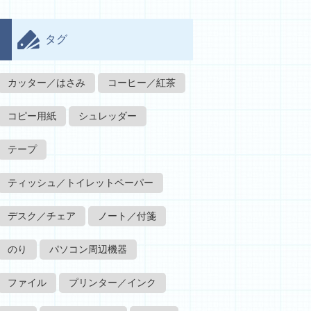
タグ
カッター／はさみ
コーヒー／紅茶
コピー用紙
シュレッダー
テープ
ティッシュ／トイレットペーパー
デスク／チェア
ノート／付箋
のり
パソコン周辺機器
ファイル
プリンター／インク