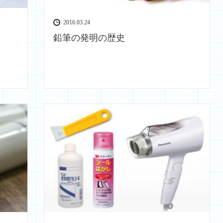
2016.03.24
鉛筆の発明の歴史