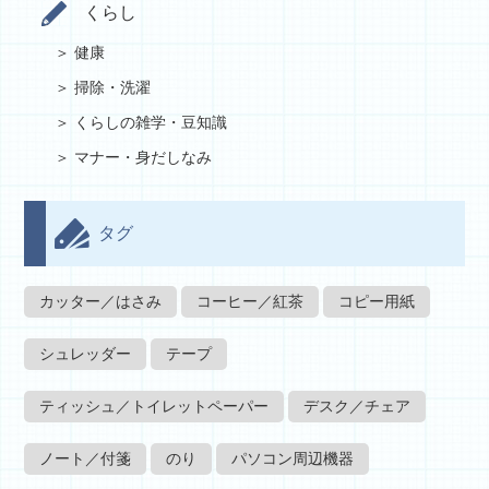
くらし
健康
掃除・洗濯
くらしの雑学・豆知識
マナー・身だしなみ
タグ
カッター／はさみ
コーヒー／紅茶
コピー用紙
シュレッダー
テープ
ティッシュ／トイレットペーパー
デスク／チェア
ノート／付箋
のり
パソコン周辺機器