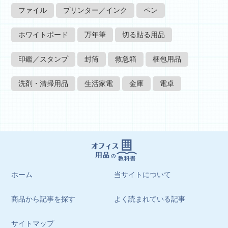
ファイル
プリンター／インク
ペン
ホワイトボード
万年筆
切る貼る用品
印鑑／スタンプ
封筒
救急箱
梱包用品
洗剤・清掃用品
生活家電
金庫
電卓
ホーム
当サイトについて
商品から記事を探す
よく読まれている記事
サイトマップ