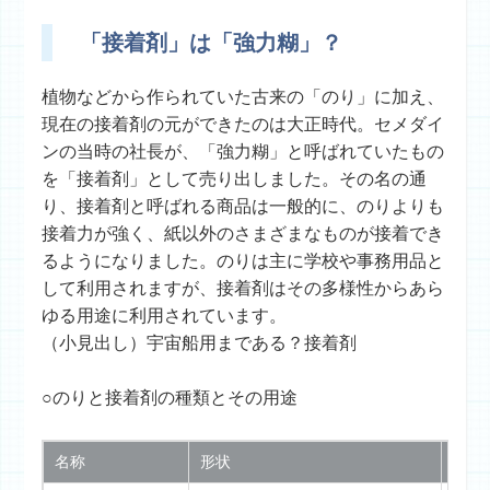
「接着剤」は「強力糊」？
植物などから作られていた古来の「のり」に加え、
現在の接着剤の元ができたのは大正時代。セメダイ
ンの当時の社長が、「強力糊」と呼ばれていたもの
を「接着剤」として売り出しました。その名の通
り、接着剤と呼ばれる商品は一般的に、のりよりも
接着力が強く、紙以外のさまざまなものが接着でき
るようになりました。のりは主に学校や事務用品と
して利用されますが、接着剤はその多様性からあら
ゆる用途に利用されています。
（小見出し）宇宙船用まである？接着剤
○のりと接着剤の種類とその用途
名称
形状
用途