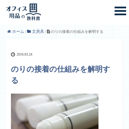
ホーム
/
文房具
/
のりの接着の仕組みを解明する
2016.03.24
のりの接着の仕組みを解明す
る