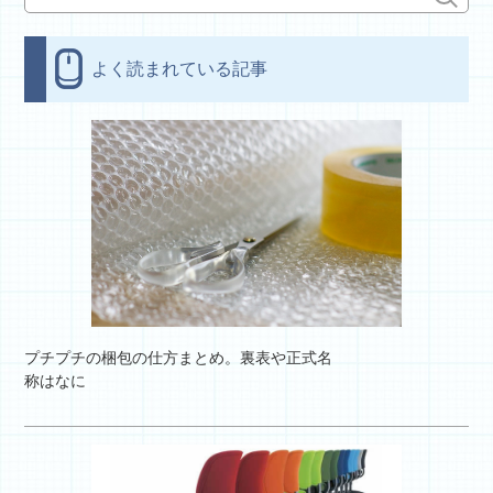
よく読まれている記事
プチプチの梱包の仕方まとめ。裏表や正式名
称はなに