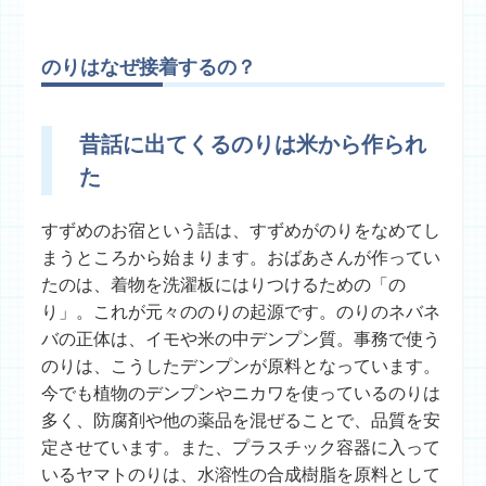
のりはなぜ接着するの？
昔話に出てくるのりは米から作られ
た
すずめのお宿という話は、すずめがのりをなめてし
まうところから始まります。おばあさんが作ってい
たのは、着物を洗濯板にはりつけるための「の
り」。これが元々ののりの起源です。のりのネバネ
バの正体は、イモや米の中デンプン質。事務で使う
のりは、こうしたデンプンが原料となっています。
今でも植物のデンプンやニカワを使っているのりは
多く、防腐剤や他の薬品を混ぜることで、品質を安
定させています。また、プラスチック容器に入って
いるヤマトのりは、水溶性の合成樹脂を原料として