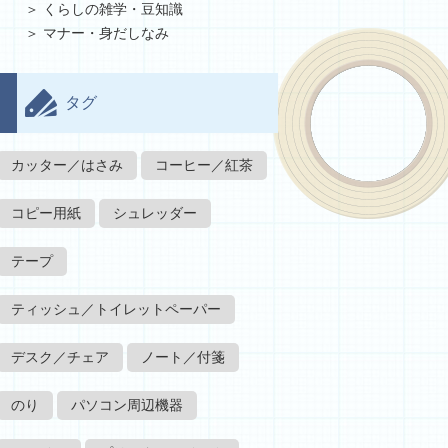
くらしの雑学・豆知識
マナー・身だしなみ
タグ
カッター／はさみ
コーヒー／紅茶
コピー用紙
シュレッダー
テープ
ティッシュ／トイレットペーパー
デスク／チェア
ノート／付箋
のり
パソコン周辺機器