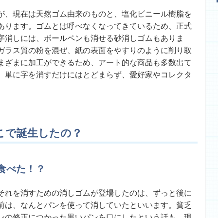
が、現在は天然ゴム由来のものと、塩化ビニール樹脂を
あります。ゴムとは呼べなくなってきているため、正式
字消しには、ボールペンも消せる砂消しゴムもありま
ガラス質の粉を混ぜ、紙の表面をやすりのように削り取
まざまに加工ができるため、アート的な商品も多数出て
、単に字を消すだけにはとどまらず、愛好家やコレクタ
こで誕生したの？
食べた！？
、それを消すための消しゴムが登場したのは、ずっと後に
前は、なんとパンを使って消していたといいます。貧乏
ンの修正につかった黒いパンを口にしたという話も。現