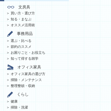
文房具
買い方・選び方
知る・まなぶ
オススメ活用術
事務用品
選ぶ・比べる
節約のススメ
お困りごと・お役立ち
知って得する雑学
オフィス家具
オフィス家具の選び方
掃除・メンテナンス
整理整頓・収納
くらし
健康
掃除・洗濯