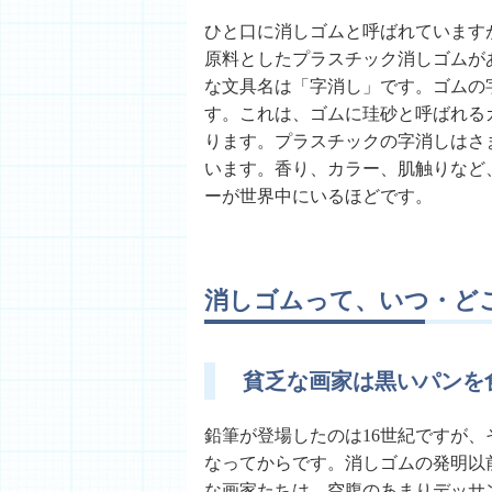
ひと口に消しゴムと呼ばれています
原料としたプラスチック消しゴムが
な文具名は「字消し」です。ゴムの
す。これは、ゴムに珪砂と呼ばれる
ります。プラスチックの字消しはさ
います。香り、カラー、肌触りなど
ーが世界中にいるほどです。
消しゴムって、いつ・ど
貧乏な画家は黒いパンを
鉛筆が登場したのは16世紀ですが
なってからです。消しゴムの発明以
な画家たちは、空腹のあまりデッサ