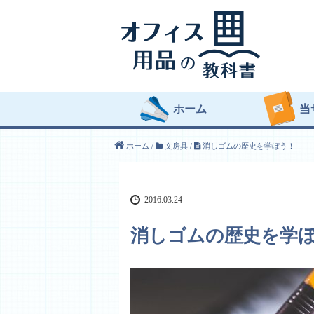
ホーム
当
ホーム
/
文房具
/
消しゴムの歴史を学ぼう！
2016.03.24
消しゴムの歴史を学