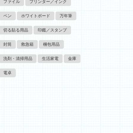
ファイル
プリンター／インク
ペン
ホワイトボード
万年筆
切る貼る用品
印鑑／スタンプ
封筒
救急箱
梱包用品
洗剤・清掃用品
生活家電
金庫
電卓