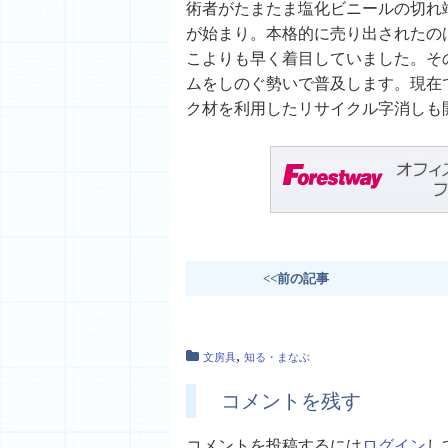
術者がたまたま塩化ビニールの切れ
が始まり。本格的に売り出されたのは
こよりも早く着目していました。そ
ムをしのぐ勢いで普及します。現在
ク材を利用したリサイクル字消しも
<<前の記事
,
文房具
知る・まなぶ
コメントを残す
コメントを投稿するには
ログイン
し