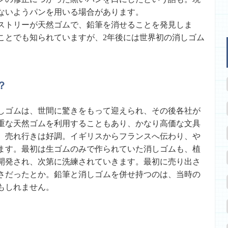
ないようパンを用いる場合があります。
ーストリーが天然ゴムで、鉛筆を消せることを発見しま
ことでも知られていますが、2年後には世界初の消しゴム
？
しゴムは、世間に驚きをもって迎えられ、その後各社が
重な天然ゴムを利用することもあり、かなり高価な文具
、売れ行きは好調。イギリスからフランスへ伝わり、や
ます。最初は生ゴムのみで作られていた消しゴムも、植
開発され、次第に洗練されていきます。最初に売り出さ
さだったとか。鉛筆と消しゴムを併せ持つのは、当時の
もしれません。