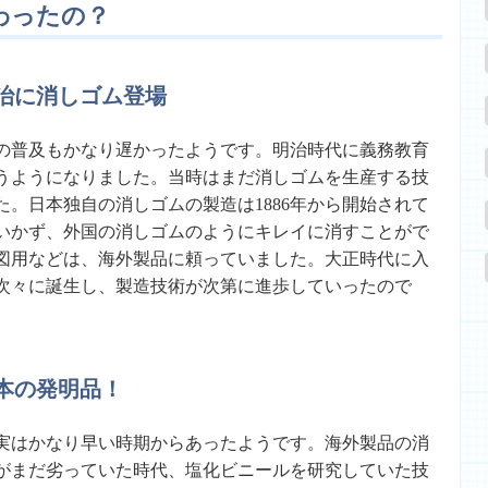
わったの？
治に消しゴム登場
の普及もかなり遅かったようです。明治時代に義務教育
うようになりました。当時はまだ消しゴムを生産する技
。日本独自の消しゴムの製造は1886年から開始されて
いかず、外国の消しゴムのようにキレイに消すことがで
図用などは、海外製品に頼っていました。大正時代に入
次々に誕生し、製造技術が次第に進歩していったので
本の発明品！
実はかなり早い時期からあったようです。海外製品の消
がまだ劣っていた時代、塩化ビニールを研究していた技