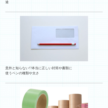
途
意外と知らない!?本当に正しい封筒や書類に
使うペンの種類や太さ