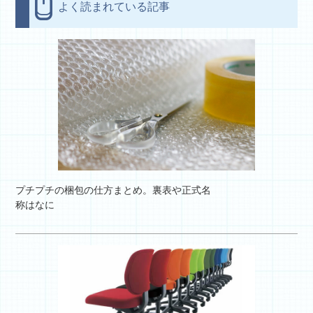
よく読まれている記事
プチプチの梱包の仕方まとめ。裏表や正式名
称はなに