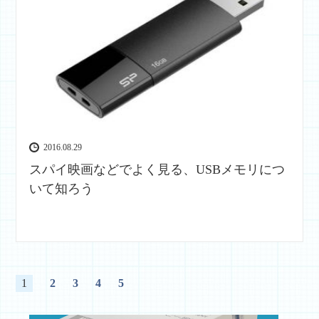
2016.08.29
スパイ映画などでよく見る、USBメモリにつ
いて知ろう
1
2
3
4
5