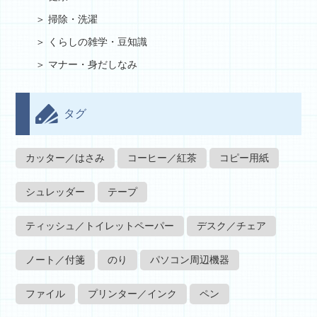
掃除・洗濯
くらしの雑学・豆知識
マナー・身だしなみ
タグ
カッター／はさみ
コーヒー／紅茶
コピー用紙
シュレッダー
テープ
ティッシュ／トイレットペーパー
デスク／チェア
ノート／付箋
のり
パソコン周辺機器
ファイル
プリンター／インク
ペン