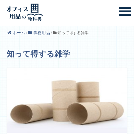
ホーム
/
事務用品
/
知って得する雑学
知って得する雑学