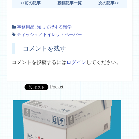
<<前の記事
投稿記事一覧
次の記事>>
,
事務用品
知って得する雑学
ティッシュ／トイレットペーパー
コメントを残す
コメントを投稿するには
ログイン
してください。
Pocket