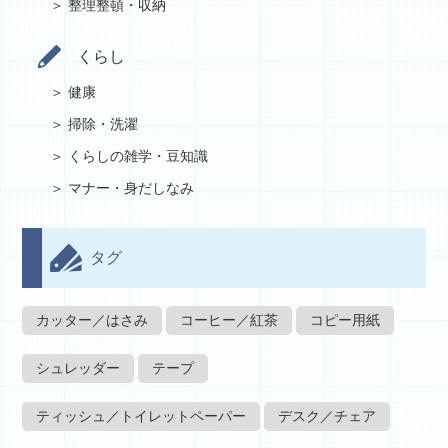
整理整頓・収納
くらし
健康
掃除・洗濯
くらしの雑学・豆知識
マナー・身だしなみ
タグ
カッター／はさみ
コーヒー／紅茶
コピー用紙
シュレッダー
テープ
ティッシュ／トイレットペーパー
デスク／チェア