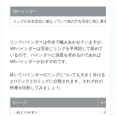
MPバインダー
リングが左右交合に連なっていて紙の穴を完全に刺し通す方式
リングバインダーは中央で噛みあわせていますが、
MPバインダーは完全にリングを半周回して留めて
いるので、バインダーに強度を求めるのであれば
MPバインダーがおすすめです。
続いてバインダーのリングについても大きく分ける
とOリングとDリングに分類されます。それぞれの
特徴を比較してみましょう。
Oリング
Dリング
・めくりやすい
・Dリン