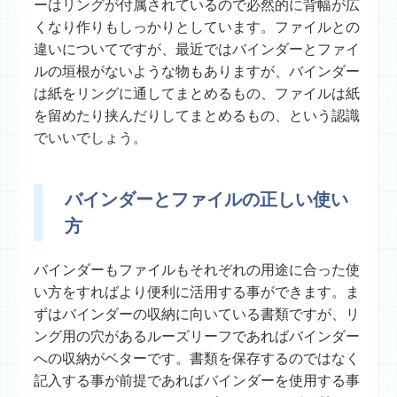
ーはリングが付属されているので必然的に背幅が広
くなり作りもしっかりとしています。ファイルとの
違いについてですが、最近ではバインダーとファイ
ルの垣根がないような物もありますが、バインダー
は紙をリングに通してまとめるもの、ファイルは紙
を留めたり挟んだりしてまとめるもの、という認識
でいいでしょう。
バインダーとファイルの正しい使い
方
バインダーもファイルもそれぞれの用途に合った使
い方をすればより便利に活用する事ができます。ま
ずはバインダーの収納に向いている書類ですが、リ
ング用の穴があるルーズリーフであればバインダー
への収納がベターです。書類を保存するのではなく
記入する事が前提であればバインダーを使用する事