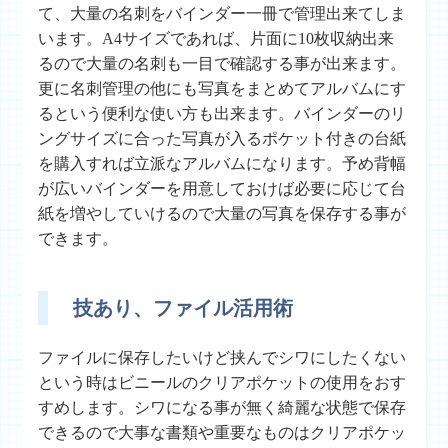
て、大量の名刺をバインダー一冊で管理出来てしま
います。A4サイズであれば、片面に10枚収納出来
るので大量の名刺も一目で確認する事が出来ます。
更に名刺管理の他にも写真をまとめてアルバムにす
るという便利な使い方も出来ます。バインダーのリ
ングサイズに合った写真が入るポケット付きの台紙
を購入すれば立派なアルバムになります。予め背幅
が広いバインダーを用意しておけば必要に応じて台
紙を増やしていけるので大量の写真を保存する事が
できます。
技あり、ファイル活用術
ファイルに保存したいけど挟んでシワにしたくない
という時はビニールのクリアポケットの使用をおす
すめします。シワになる事が無く綺麗な状態で保存
できるので大事な書類や重要なものはクリアポケッ