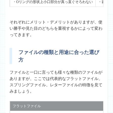
・Oリングの形状上小口部分が真っ直ぐそろわない
・書類を
それぞれにメリット・デメリットがありますが、使
い勝手や見た目のどちらを重視するかによって変わ
ってきます。
ファイルの種類と用途に合った選び
方
ファイルと一口に言っても様々な種類のファイルが
ありますが、ここでは代表的なフラットファイル、
スプリングファイル、レターファイルの特徴を見て
みましょう。
フラットファイル