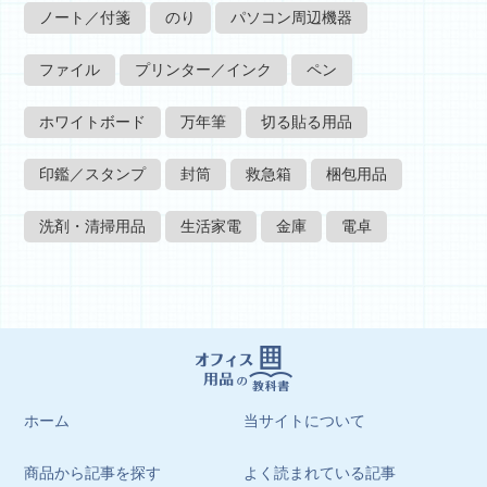
ノート／付箋
のり
パソコン周辺機器
ファイル
プリンター／インク
ペン
ホワイトボード
万年筆
切る貼る用品
印鑑／スタンプ
封筒
救急箱
梱包用品
洗剤・清掃用品
生活家電
金庫
電卓
ホーム
当サイトについて
商品から記事を探す
よく読まれている記事