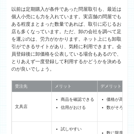
以前は定期購入が条件であった問屋取引も、最近は
個人小売にも力を入れています。実店舗の問屋でも
ある程度まとまった数量であれば、取引に応じるお
店も多くなっています。ただ、卸の会社を調べて足
を運ぶのは、労力がかかります。ネット上にも卸取
引ができるサイトがあり、気軽に利用できます。会
員登録後に卸価格を公表している場合もあるので、
とりあえず一度登録して利用するかどうかを決める
のが良いでしょう。
受注先
メリット
デメリット
商品を確認できる
価格が高い
文具店
信用がおける
数がそろわな
試しやすい
数に限度があ