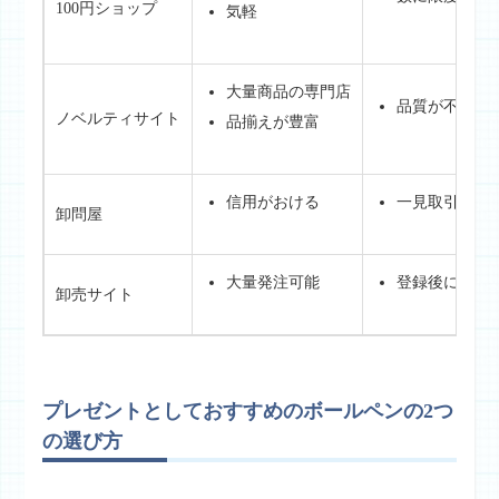
100円ショップ
気軽
大量商品の専門店
品質が不明
ノベルティサイト
品揃えが豊富
信用がおける
一見取引不可
卸問屋
大量発注可能
登録後に単価
卸売サイト
プレゼントとしておすすめのボールペンの2つ
の選び方