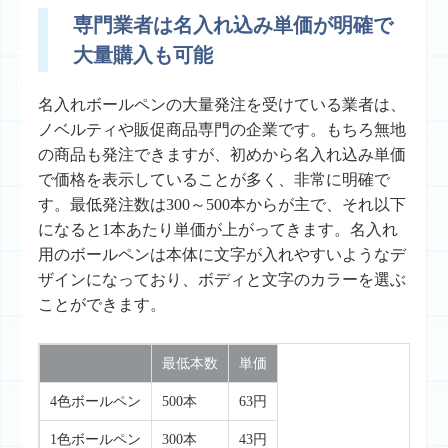
専門業者は名入れ込み単価が明確で
大量購入も可能
名入れボールペンの大量発注を受けている業者は、
ノベルティや販促商品専門の企業です。もちろ無地
の商品も発注できますが、初めから名入れ込み単価
で価格を表示していることが多く、非常に明確で
す。最低発注数は300～500本からが主で、それ以下
になると1本あたり単価が上がってきます。名入れ
用のボールペンは本体に文字が入れやすいようなデ
ザインになっており、ボディと文字のカラーを選ぶ
ことができます。
最低本数
単価
4色ボールペン
500本
63円
1色ボールペン
300本
43円