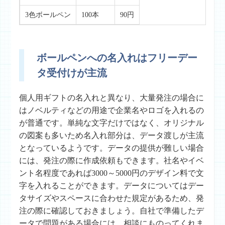
3色ボールペン
100本
90円
ボールペンへの名入れはフリーデー
タ受付けが主流
個人用ギフトの名入れと異なり、大量発注の場合に
はノベルティなどの用途で企業名やロゴを入れるの
が普通です。単純な文字だけではなく、オリジナル
の図案も多いため名入れ部分は、データ渡しが主流
となっているようです。データの提供が難しい場合
には、発注の際に作成依頼もできます。社名やイベ
ント名程度であれば3000～5000円のデザイン料で文
字を入れることができます。データについてはデー
タサイズやスペースに合わせた規定があるため、発
注の際に確認しておきましょう。自社で準備したデ
ータで問題がある場合には、相談にものってくれま