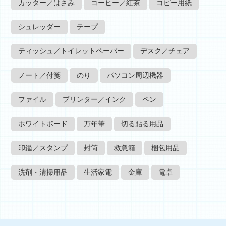
カッター／はさみ
コーヒー／紅茶
コピー用紙
シュレッダー
テープ
ティッシュ／トイレットペーパー
デスク／チェア
ノート／付箋
のり
パソコン周辺機器
ファイル
プリンター／インク
ペン
ホワイトボード
万年筆
切る貼る用品
印鑑／スタンプ
封筒
救急箱
梱包用品
洗剤・清掃用品
生活家電
金庫
電卓