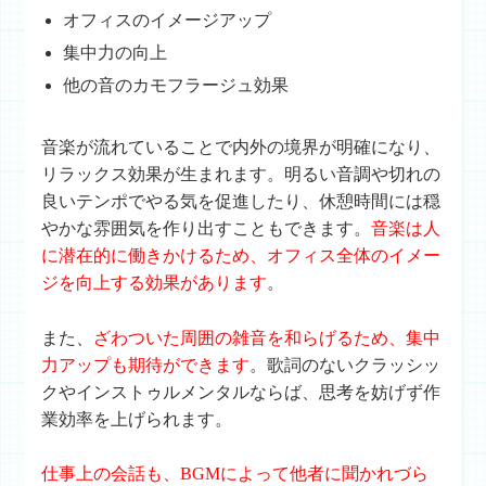
オフィスのイメージアップ
集中力の向上
他の音のカモフラージュ効果
音楽が流れていることで内外の境界が明確になり、
リラックス効果が生まれます。明るい音調や切れの
良いテンポでやる気を促進したり、休憩時間には穏
やかな雰囲気を作り出すこともできます。
音楽は人
に潜在的に働きかけるため、オフィス全体のイメー
ジを向上する効果があります
。
また、
ざわついた周囲の雑音を和らげるため、集中
力アップも期待ができます
。歌詞のないクラッシッ
クやインストゥルメンタルならば、思考を妨げず作
業効率を上げられます。
仕事上の会話も、BGMによって他者に聞かれづら