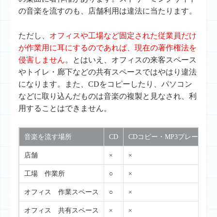
の音楽を流すのも、店舗利用は違法に当たります。
ただし、
オフィスや工場など固定された従業員だけ
が作業用に耳にするのであれば、現在の著作権法を
侵害しません
。とはいえ、オフィスの来客スペース
やトイレ・廊下などの共有スペースではやはり違法
になります。また、CDをコピーしたり、パソコン
などに取り込んだものは音楽の複製と見なされ、利
用することはできません。
音楽を流す場所
CD
CDコピー・MP3プレーヤー
店舗
×
×
工場 作業所
○
×
オフィス 作業スペース
○
×
オフィス 共有スペース
×
×