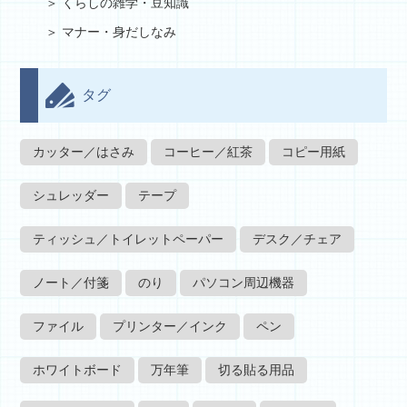
くらしの雑学・豆知識
マナー・身だしなみ
タグ
カッター／はさみ
コーヒー／紅茶
コピー用紙
シュレッダー
テープ
ティッシュ／トイレットペーパー
デスク／チェア
ノート／付箋
のり
パソコン周辺機器
ファイル
プリンター／インク
ペン
ホワイトボード
万年筆
切る貼る用品