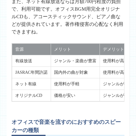
また、ネット有線放送ならば月額700円程度の負担
で、利用可能です。オフィスBGM用完全オリジナ
ルCDも、アコースティックサウンド、ピアノ曲な
どが提供されています。著作権侵害の心配なく利用
できますね。
音源
メリット
デメリット
有線放送
ジャンル・楽曲が豊富
使用料が高い
JASRAC年間許諾
国内外の曲が対象
使用料が高い
ネット有線
使用料が手軽
ジャンルが狭い
オリジナルCD
価格が安い
ジャンルが限ら
オフィスで音楽を流すのにおすすめのスピー
カーの種類