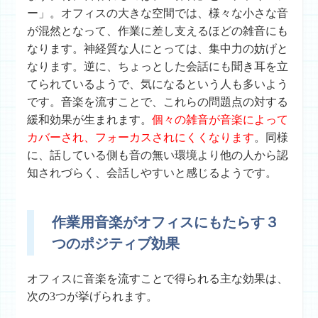
ー」。オフィスの大きな空間では、様々な小さな音
が混然となって、作業に差し支えるほどの雑音にも
なります。神経質な人にとっては、集中力の妨げと
なります。逆に、ちょっとした会話にも聞き耳を立
てられているようで、気になるという人も多いよう
です。音楽を流すことで、これらの問題点の対する
緩和効果が生まれます。
個々の雑音が音楽によって
カバーされ、フォーカスされにくくなります
。同様
に、話している側も音の無い環境より他の人から認
知されづらく、会話しやすいと感じるようです。
作業用音楽がオフィスにもたらす３
つのポジティブ効果
オフィスに音楽を流すことで得られる主な効果は、
次の3つが挙げられます。