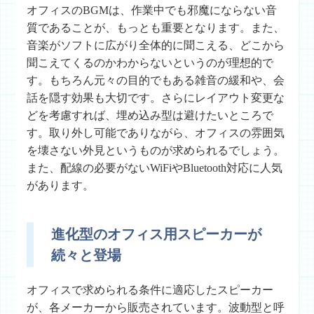
オフィスのBGMは、作業中でも邪魔にならない音
質であることが、もっとも重要となります。また、
音楽がソフトに広がり全体的に聞こえる、どこから
聞こえてくるのかわからないというのが理想的で
す。もちろん元々の目的でもある雑音の緩和や、会
話を隠す効果も大切です。さらにレイアウト変更な
どを考慮すれば、埋め込み型は避けたいところで
す。取り外し可能でありながら、オフィスの雰囲気
を壊さない外見というものが求められるでしょう。
また、配線の必要がないWiFiやBluetooth対応に人気
があります。
進化型のオフィス用スピーカーが
続々と登場
オフィスで求められる条件に適応したスピーカー
が、各メーカーから販売されています。波動型と呼