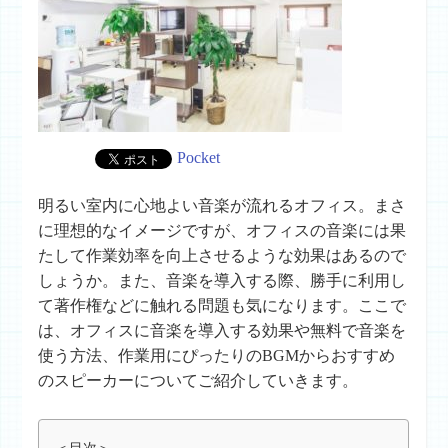
Pocket
明るい室内に心地よい音楽が流れるオフィス。まさ
に理想的なイメージですが、オフィスの音楽には果
たして作業効率を向上させるような効果はあるので
しょうか。また、音楽を導入する際、勝手に利用し
て著作権などに触れる問題も気になります。ここで
は、オフィスに音楽を導入する効果や無料で音楽を
使う方法、作業用にぴったりのBGMからおすすめ
のスピーカーについてご紹介していきます。