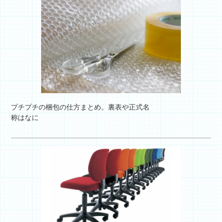
プチプチの梱包の仕方まとめ。裏表や正式名
称はなに