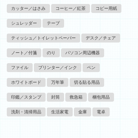
カッター／はさみ
コーヒー／紅茶
コピー用紙
シュレッダー
テープ
ティッシュ／トイレットペーパー
デスク／チェア
ノート／付箋
のり
パソコン周辺機器
ファイル
プリンター／インク
ペン
ホワイトボード
万年筆
切る貼る用品
印鑑／スタンプ
封筒
救急箱
梱包用品
洗剤・清掃用品
生活家電
金庫
電卓