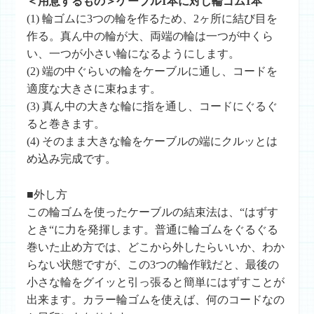
＜用意するもの＞ケーブル1本に対し輪ゴム1本
(1) 輪ゴムに3つの輪を作るため、2ヶ所に結び目を
作る。真ん中の輪が大、両端の輪は一つが中くら
い、一つが小さい輪になるようにします。
(2) 端の中ぐらいの輪をケーブルに通し、コードを
適度な大きさに束ねます。
(3) 真ん中の大きな輪に指を通し、コードにぐるぐ
ると巻きます。
(4) そのまま大きな輪をケーブルの端にクルッとは
め込み完成です。
■外し方
この輪ゴムを使ったケーブルの結束法は、“はずす
とき“に力を発揮します。普通に輪ゴムをぐるぐる
巻いた止め方では、どこから外したらいいか、わか
らない状態ですが、この3つの輪作戦だと、最後の
小さな輪をグイッと引っ張ると簡単にはずすことが
出来ます。カラー輪ゴムを使えば、何のコードなの