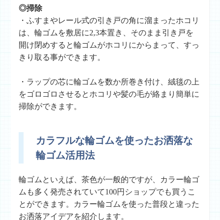
◎掃除
・ふすまやレール式の引き戸の角に溜まったホコリ
は、輪ゴムを敷居に2,3本置き、そのまま引き戸を
開け閉めすると輪ゴムがホコリにからまって、すっ
きり取る事ができます。
・ラップの芯に輪ゴムを数か所巻き付け、絨毯の上
をゴロゴロさせるとホコリや髪の毛が絡まり簡単に
掃除ができます。
カラフルな輪ゴムを使ったお洒落な
輪ゴム活用法
輪ゴムといえば、茶色が一般的ですが、カラー輪ゴ
ムも多く発売されていて100円ショップでも買うこ
とができます。カラー輪ゴムを使った普段と違った
お洒落アイデアを紹介します。