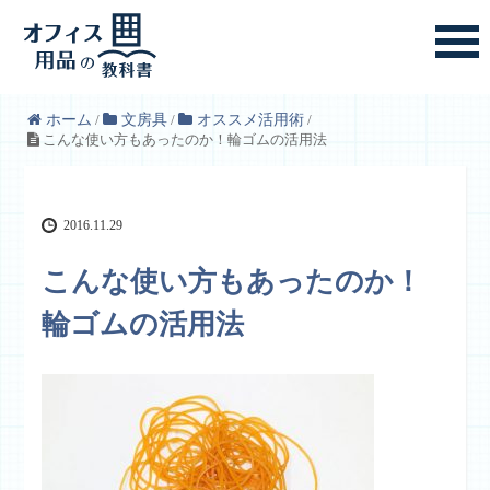
ホーム
/
文房具
/
オススメ活用術
/
こんな使い方もあったのか！輪ゴムの活用法
2016.11.29
こんな使い方もあったのか！
輪ゴムの活用法