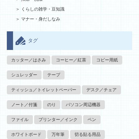
くらしの雑学・豆知識
マナー・身だしなみ
タグ
カッター／はさみ
コーヒー／紅茶
コピー用紙
シュレッダー
テープ
ティッシュ／トイレットペーパー
デスク／チェア
ノート／付箋
のり
パソコン周辺機器
ファイル
プリンター／インク
ペン
ホワイトボード
万年筆
切る貼る用品