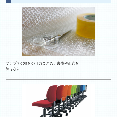
プチプチの梱包の仕方まとめ。裏表や正式名
称はなに