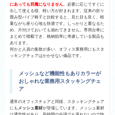
にあっても邪魔になりません
。必要に応じてすぐに
出して使える様、軽い方が好まれます。従来の折り
畳み型パイプ椅子と比較すると、見た目も良く、軽
量ながら座り心地も快適です。しっかりと重なるた
め、片付けておいても崩れてきません。専用台車に
まとめて積載でき、格納効率に考慮している製品も
あります。
何かと人員の集散が多い、オフィス業務用にもスタ
ッキングチェアはかかせない備品です。
メッシュなど機能性もありカラーが
おしゃれな業務用スタッキングチェ
ア
通常のオフィスチェアと同様、スタッキングチェア
にも
メッシュ素材
が登場しています。メッシュ素材
は通気性があり、長時間の会議でも蒸れないので快