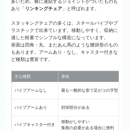
多いため、横に連結するジョイントがついたものも
あり「
リンキングチェア
」と呼ばれます。
スタッキングチェアの多くは、スチールパイプやプ
ラスチックで出来ています。移動しやすく、収納に
適した軽量でシンプルな構造になっています。
座面は四角・丸、またあん馬のような腰掛形のもの
もあります。アームあり・なし、キャスター付きな
ど種類は豊富です。
主な種類
形状
パイプアームなし
最も一般的な形で足がコの字型、4本
パイプアームあり
肘掛部分がある
移動がしやすい
パイプキャスター付き
集散の必要がある場合に便利