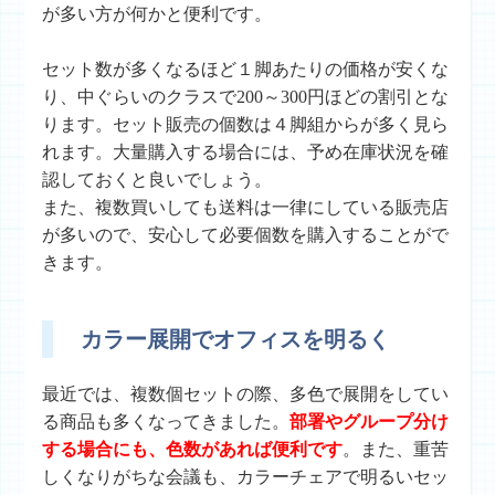
が多い方が何かと便利です。
セット数が多くなるほど１脚あたりの価格が安くな
り、中ぐらいのクラスで200～300円ほどの割引とな
ります。セット販売の個数は４脚組からが多く見ら
れます。大量購入する場合には、予め在庫状況を確
認しておくと良いでしょう。
また、複数買いしても送料は一律にしている販売店
が多いので、安心して必要個数を購入することがで
きます。
カラー展開でオフィスを明るく
最近では、複数個セットの際、多色で展開をしてい
る商品も多くなってきました。
部署やグループ分け
する場合にも、色数があれば便利です
。また、重苦
しくなりがちな会議も、カラーチェアで明るいセッ