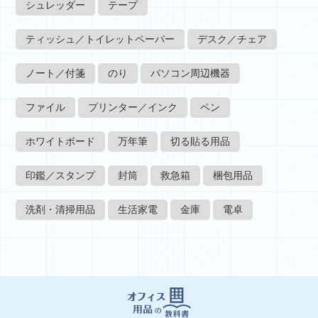
シュレッダー
テープ
ティッシュ／トイレットペーパー
デスク／チェア
ノート／付箋
のり
パソコン周辺機器
ファイル
プリンター／インク
ペン
ホワイトボード
万年筆
切る貼る用品
印鑑／スタンプ
封筒
救急箱
梱包用品
洗剤・清掃用品
生活家電
金庫
電卓