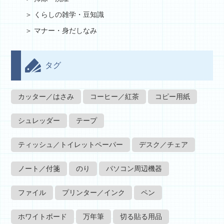
くらしの雑学・豆知識
マナー・身だしなみ
タグ
カッター／はさみ
コーヒー／紅茶
コピー用紙
シュレッダー
テープ
ティッシュ／トイレットペーパー
デスク／チェア
ノート／付箋
のり
パソコン周辺機器
ファイル
プリンター／インク
ペン
ホワイトボード
万年筆
切る貼る用品