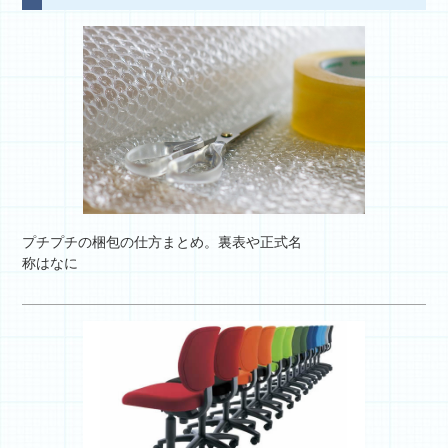
プチプチの梱包の仕方まとめ。裏表や正式名
称はなに