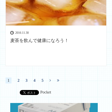
2016.11.30
麦茶を飲んで健康になろう！
1
2
3
4
5
Pocket