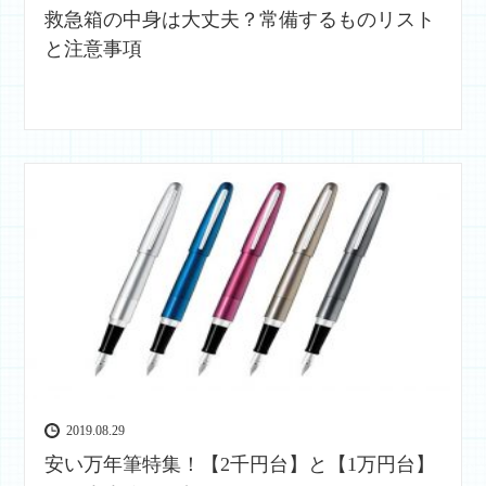
救急箱の中身は大丈夫？常備するものリスト
と注意事項
2019.08.29
安い万年筆特集！【2千円台】と【1万円台】