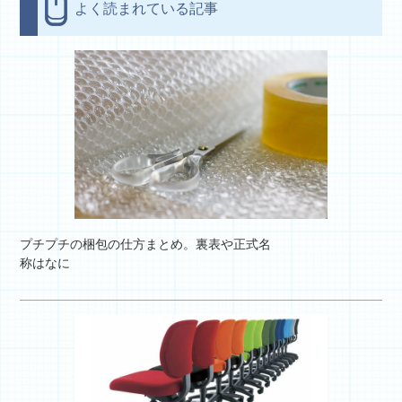
よく読まれている記事
プチプチの梱包の仕方まとめ。裏表や正式名
称はなに