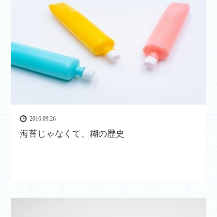
2016.09.26
海苔じゃなくて、糊の歴史