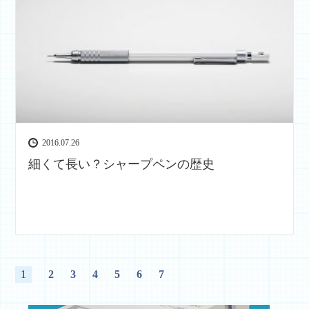
2016.07.26
細くて長い？シャープペンの歴史
1
2
3
4
5
6
7