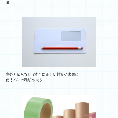
途
意外と知らない!?本当に正しい封筒や書類に
使うペンの種類や太さ