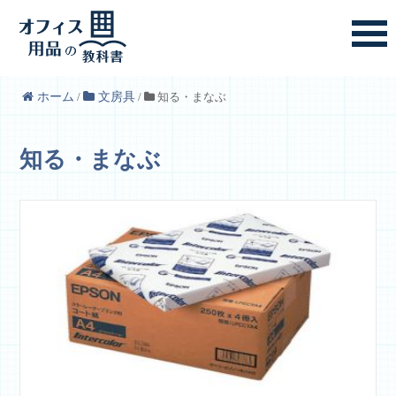
ホーム
/
文房具
/
知る・まなぶ
知る・まなぶ