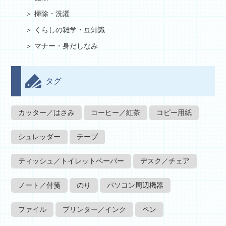
掃除・洗濯
くらしの雑学・豆知識
マナー・身だしなみ
タグ
カッター／はさみ
コーヒー／紅茶
コピー用紙
シュレッダー
テープ
ティッシュ／トイレットペーパー
デスク／チェア
ノート／付箋
のり
パソコン周辺機器
ファイル
プリンター／インク
ペン