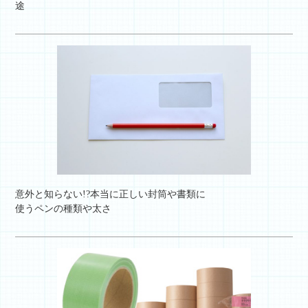
途
意外と知らない!?本当に正しい封筒や書類に
使うペンの種類や太さ