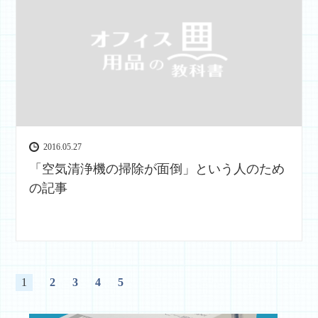
2016.05.27
「空気清浄機の掃除が面倒」という人のため
の記事
1
2
3
4
5