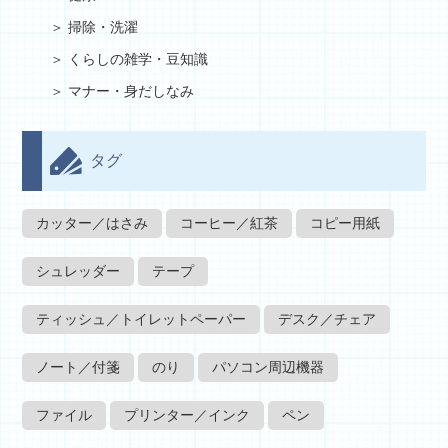
掃除・洗濯
くらしの雑学・豆知識
マナー・身だしなみ
タグ
カッター／はさみ
コーヒー／紅茶
コピー用紙
シュレッダー
テープ
ティッシュ／トイレットペーパー
デスク／チェア
ノート／付箋
のり
パソコン周辺機器
ファイル
プリンター／インク
ペン