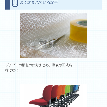
よく読まれている記事
プチプチの梱包の仕方まとめ。裏表や正式名
称はなに