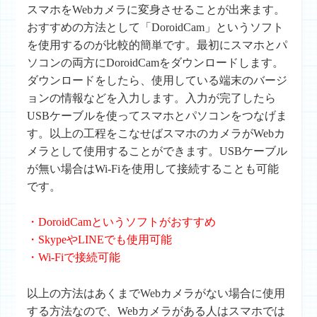
スマホをWebカメラに変身させることが出来ます。
おすすめの方法として「DoroidCam」というソフト
を使用するのが比較的簡単です。最初にスマホとパ
ソコンの両方にDoroidCamをダウンロードします。
ダウンロードをしたら、使用している端末のバージ
ョンの情報などを入力します。入力が完了したら
USBケーブルを使ってスマホとパソコンをつなげま
す。以上の工程をこなせばスマホのカメラがWebカ
メラとして使用することができます。USBケーブル
が無い場合はWi-Fiを使用して接続することも可能
です。
・DoroidCamというソフトがおすすめ
・SkypeやLINEでも使用可能
・Wi-Fiで接続可能
以上の方法はあくまでWebカメラがない場合に使用
する方法なので、Webカメラがある人はスマホでは