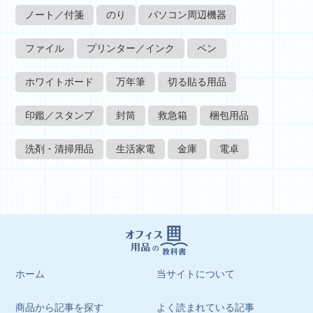
ノート／付箋
のり
パソコン周辺機器
ファイル
プリンター／インク
ペン
ホワイトボード
万年筆
切る貼る用品
印鑑／スタンプ
封筒
救急箱
梱包用品
洗剤・清掃用品
生活家電
金庫
電卓
ホーム
当サイトについて
商品から記事を探す
よく読まれている記事