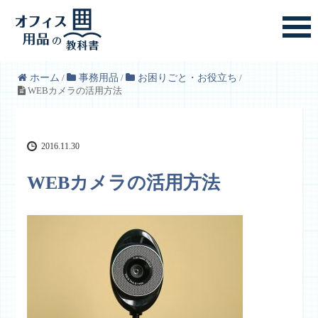
ホーム
/
事務用品
/
お困りごと・お役立ち
/
WEBカメラの活用方法
2016.11.30
WEBカメラの活用方法