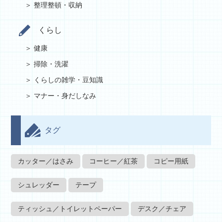
整理整頓・収納
くらし
健康
掃除・洗濯
くらしの雑学・豆知識
マナー・身だしなみ
タグ
カッター／はさみ
コーヒー／紅茶
コピー用紙
シュレッダー
テープ
ティッシュ／トイレットペーパー
デスク／チェア