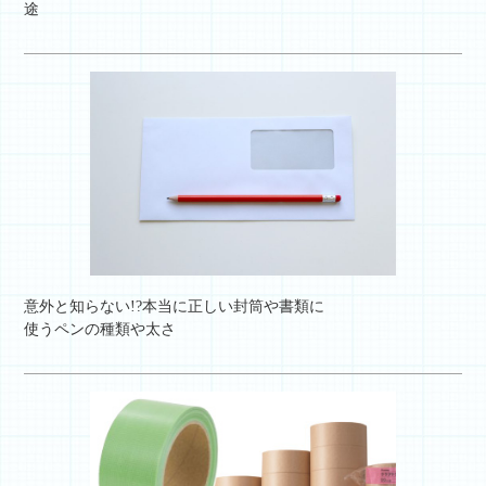
途
意外と知らない!?本当に正しい封筒や書類に
使うペンの種類や太さ