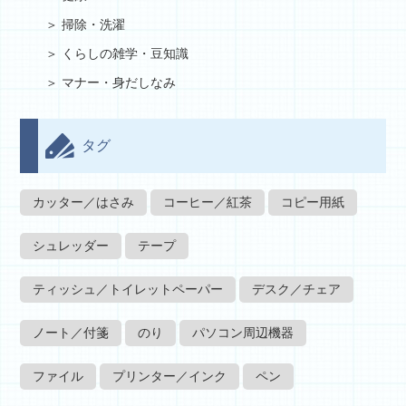
掃除・洗濯
くらしの雑学・豆知識
マナー・身だしなみ
タグ
カッター／はさみ
コーヒー／紅茶
コピー用紙
シュレッダー
テープ
ティッシュ／トイレットペーパー
デスク／チェア
ノート／付箋
のり
パソコン周辺機器
ファイル
プリンター／インク
ペン