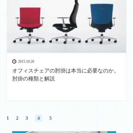
2015.10.26
オフィスチェアの肘掛は本当に必要なのか。
肘掛の種類と解説
1
2
3
4
5