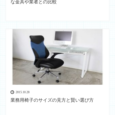
な金具や業者との比較
2015.10.28
業務用椅子のサイズの見方と賢い選び方