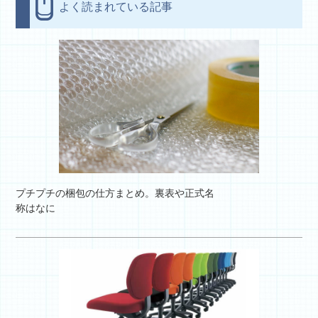
よく読まれている記事
プチプチの梱包の仕方まとめ。裏表や正式名
称はなに