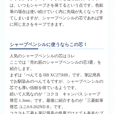
は、いつもシャープさを保てるという点です。色鉛
筆の場合は使い続けていく内に先端が丸くなってき
てしまいますが、シャープペンシルの芯であれば常
に同じ太さをキープできます。
シャープペンシルに使うならこの芯！
人気のシャープペンシルの芯はコレ
ここでは「売れ筋のシャープペンシルの芯3選」を
紹介します。
まずは「ぺんてる HB XC275HB」です。筆記用具
でお馴染みのぺんてるですが、シャープペンシルの
芯でも厚い信頼を得ているようです。
続いて人気なのが「コクヨ キャンパス シャープ
替芯 1.3mm」です。最後に紹介するのが「三菱鉛筆
替芯 ユニ0.9-202ND B」です。
コクヨも三菱も筆記用具の世界ではとても有名なブ