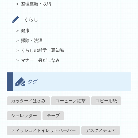
整理整頓・収納
くらし
健康
掃除・洗濯
くらしの雑学・豆知識
マナー・身だしなみ
タグ
カッター／はさみ
コーヒー／紅茶
コピー用紙
シュレッダー
テープ
ティッシュ／トイレットペーパー
デスク／チェア