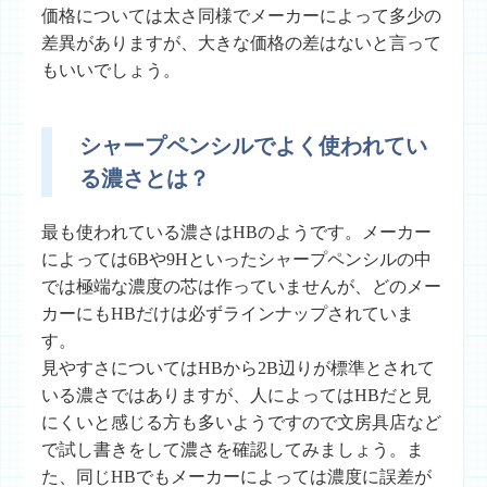
価格については太さ同様でメーカーによって多少の
差異がありますが、大きな価格の差はないと言って
もいいでしょう。
シャープペンシルでよく使われてい
る濃さとは？
最も使われている濃さはHBのようです。メーカー
によっては6Bや9Hといったシャープペンシルの中
では極端な濃度の芯は作っていませんが、どのメー
カーにもHBだけは必ずラインナップされていま
す。
見やすさについてはHBから2B辺りが標準とされて
いる濃さではありますが、人によってはHBだと見
にくいと感じる方も多いようですので文房具店など
で試し書きをして濃さを確認してみましょう。ま
た、同じHBでもメーカーによっては濃度に誤差が