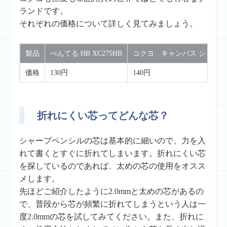
ランドです。
それぞれの価格について詳しく見てみましょう。
製品
ぺんてる HB XC275HB
コクヨ キャンパス シャープ替
価格
130円
140円
折れにくい芯ってどんな芯？
シャープペンシルの芯は基本的に細いので、力を入
れて書くとすぐに折れてしまいます。折れにくい芯
を探しているのであれば、太めの芯の使用をオスス
メします。
先ほどご紹介したように2.0mmと太めの芯があるの
で、普段から芯が頻繁に折れてしまうという人は一
度2.0mmの芯を試してみてください。また、折れに