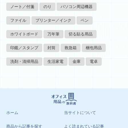
ノート／付箋
のり
パソコン周辺機器
ファイル
プリンター／インク
ペン
ホワイトボード
万年筆
切る貼る用品
印鑑／スタンプ
封筒
救急箱
梱包用品
洗剤・清掃用品
生活家電
金庫
電卓
ホーム
当サイトについて
商品から記事を探す
よく読まれている記事