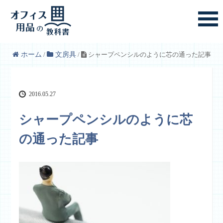
ホーム
/
文房具
/
シャープペンシルのように芯の通った記事
2016.05.27
シャープペンシルのように芯
の通った記事