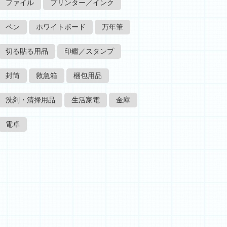
ファイル
プリンター／インク
ペン
ホワイトボード
万年筆
切る貼る用品
印鑑／スタンプ
封筒
救急箱
梱包用品
洗剤・清掃用品
生活家電
金庫
電卓