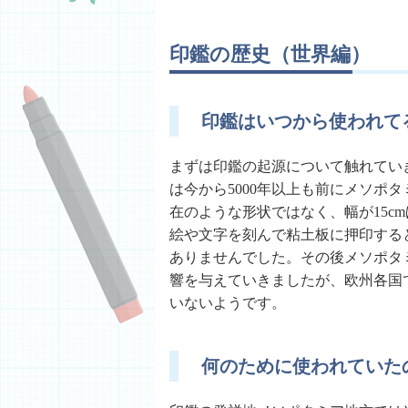
印鑑の歴史（世界編）
印鑑はいつから使われて
まずは印鑑の起源について触れてい
は今から5000年以上も前にメソポ
在のような形状ではなく、幅が15c
絵や文字を刻んで粘土板に押印する
ありませんでした。その後メソポタ
響を与えていきましたが、欧州各国
いないようです。
何のために使われていた