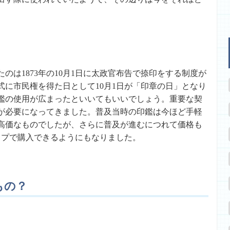
のは1873年の10月1日に太政官布告で捺印をする制度が
式に市民権を得た日として10月1日が「印章の日」となり
鑑の使用が広まったといいてもいいでしょう。重要な契
が必要になってきました。普及当時の印鑑は今ほど手軽
高価なものでしたが、さらに普及が進むにつれて価格も
ップで購入できるようにもなりました。
もの？