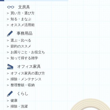
文房具
買い方・選び方
知る・まなぶ
オススメ活用術
事務用品
選ぶ・比べる
節約のススメ
お困りごと・お役立ち
知って得する雑学
オフィス家具
オフィス家具の選び方
掃除・メンテナンス
整理整頓・収納
くらし
健康
掃除・洗濯