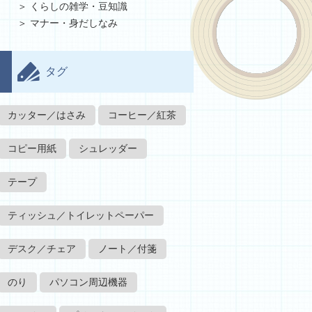
くらしの雑学・豆知識
マナー・身だしなみ
タグ
カッター／はさみ
コーヒー／紅茶
コピー用紙
シュレッダー
テープ
ティッシュ／トイレットペーパー
デスク／チェア
ノート／付箋
のり
パソコン周辺機器