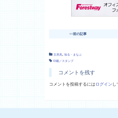
<<前の記事
,
文房具
知る・まなぶ
印鑑／スタンプ
コメントを残す
コメントを投稿するには
ログイン
し