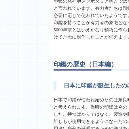
印鑑の発祥地メソポタミア地方では
と言われています。有力者たちは印
必要に応じて使われていたようです
印鑑を持つことが有力者の象徴とな
5000年前とはいえかなり精巧に作
けて丹念に制作したことが伺えます
印鑑の歴史（日本編）
日本に印鑑が誕生したの
日本で印鑑が使われ始めたのは奈良
と考えられます。当時の印鑑は今の
した。持つばかりではなく、製造や
誰しもが使用できるようになったの
用途は身分を証明するためや許可を