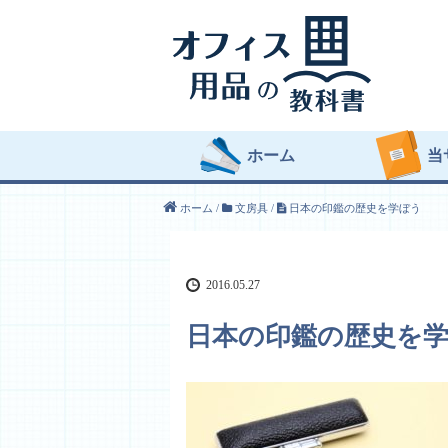
ホーム
当
ホーム
/
文房具
/
日本の印鑑の歴史を学ぼう
2016.05.27
日本の印鑑の歴史を