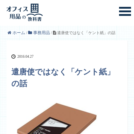
ホーム
/
事務用品
/
遣唐使ではなく「ケント紙」の話
2016.04.27
遣唐使ではなく「ケント紙」
の話