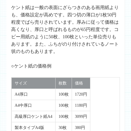
ケント紙は一般の表面にざらつきのある画用紙より
も、価格設定が高めです。四つ切の薄口が1枚50円
程度でばら売りされています。厚みに従って価格は
高くなり、厚口と呼ばれるものが65円程度です。コ
ピー用紙のように50枚、100枚といった単位売りも
あります。また、ふちがのり付けされているノート
状のものもあります。
○ケント紙の価格例
サイズ
枚数
価格
A4厚口
100枚
1720円
A4中厚口
100枚
1180円
高級厚口ケント紙A4
100枚
3099円
製本タイプA4版
30枚
380円