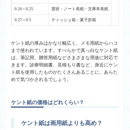
0.24～0.25
賞状・ノート表紙・文庫本表紙
0.27～0.5
ティッシュ箱・菓子折箱
ケント紙の厚みはかなり幅広く、メモ用紙からハコ
まで使われています。すべらかで真っ白なケント紙
は、筆記用、贈答用紙などさまざまな用途に対応で
きます。診療明細書、見積もり書など、身近にケン
ト紙を使用したものがたくさんあることに、あらた
めて気づかされるでしょう。
ケント紙の価格はどれくらい？
ケント紙は画用紙よりも高め？