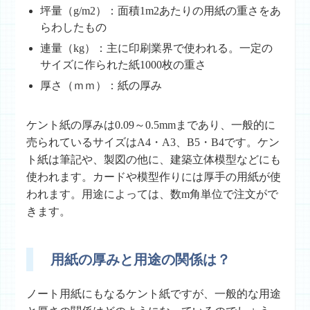
坪量（g/m2）：面積1m2あたりの用紙の重さをあ
らわしたもの
連量（kg）：主に印刷業界で使われる。一定の
サイズに作られた紙1000枚の重さ
厚さ（ｍｍ）：紙の厚み
ケント紙の厚みは0.09～0.5mmまであり、一般的に
売られているサイズはA4・A3、B5・B4です。ケン
ト紙は筆記や、製図の他に、建築立体模型などにも
使われます。カードや模型作りには厚手の用紙が使
われます。用途によっては、数m角単位で注文がで
きます。
用紙の厚みと用途の関係は？
ノート用紙にもなるケント紙ですが、一般的な用途