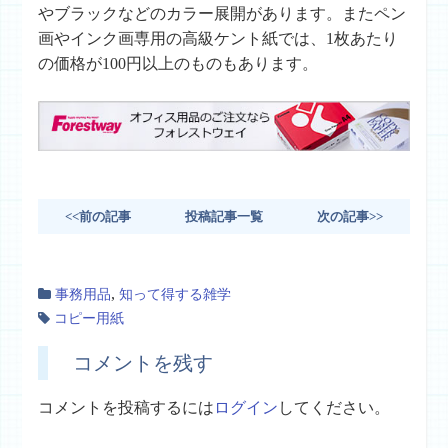
やブラックなどのカラー展開があります。またペン
画やインク画専用の高級ケント紙では、1枚あたり
の価格が100円以上のものもあります。
<<前の記事
投稿記事一覧
次の記事>>
,
事務用品
知って得する雑学
コピー用紙
コメントを残す
コメントを投稿するには
ログイン
してください。