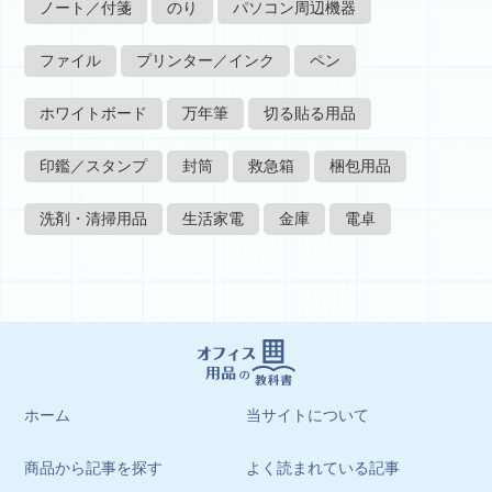
ノート／付箋
のり
パソコン周辺機器
ファイル
プリンター／インク
ペン
ホワイトボード
万年筆
切る貼る用品
印鑑／スタンプ
封筒
救急箱
梱包用品
洗剤・清掃用品
生活家電
金庫
電卓
ホーム
当サイトについて
商品から記事を探す
よく読まれている記事