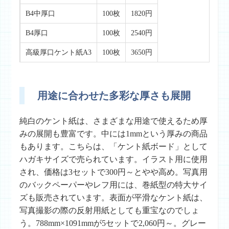
B4中厚口
100枚
1820円
B4厚口
100枚
2540円
高級厚口ケント紙A3
100枚
3650円
用途に合わせた多彩な厚さも展開
純白のケント紙は、さまざまな用途で使えるため厚
みの展開も豊富です。中には1mmという厚みの商品
もあります。こちらは、「ケント紙ボード」として
ハガキサイズで売られています。イラスト用に使用
され、価格は3セットで300円～とやや高め。写真用
のバックペーパーやレフ用には、巻紙型の特大サイ
ズも販売されています。表面が平滑なケント紙は、
写真撮影の際の反射用紙としても重宝なのでしょ
う。788mm×1091mmが5セットで2,060円～。グレー