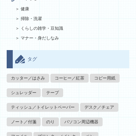
健康
掃除・洗濯
くらしの雑学・豆知識
マナー・身だしなみ
タグ
カッター／はさみ
コーヒー／紅茶
コピー用紙
シュレッダー
テープ
ティッシュ／トイレットペーパー
デスク／チェア
ノート／付箋
のり
パソコン周辺機器