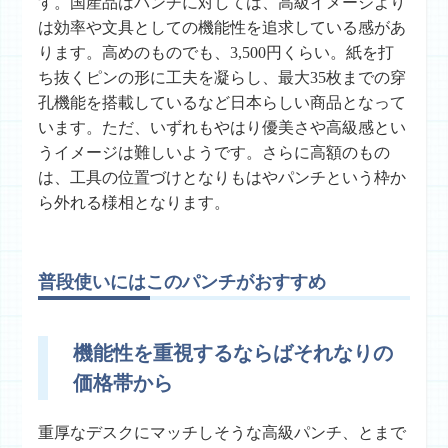
す。国産品はパンチに対しては、高級イメージより
は効率や文具としての機能性を追求している感があ
ります。高めのものでも、3,500円くらい。紙を打
ち抜くピンの形に工夫を凝らし、最大35枚までの穿
孔機能を搭載しているなど日本らしい商品となって
います。ただ、いずれもやはり優美さや高級感とい
うイメージは難しいようです。さらに高額のもの
は、工具の位置づけとなりもはやパンチという枠か
ら外れる様相となります。
普段使いにはこのパンチがおすすめ
機能性を重視するならばそれなりの
価格帯から
重厚なデスクにマッチしそうな高級パンチ、とまで