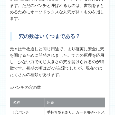
ます。ただのパンチと呼ばれるものは、書類をまと
めるためにオーソドックスな丸穴が開くものを指し
ます。
穴の数はいくつまである？
元々は千枚通しと同じ用途で、より確実に安全に穴
を開けるために開発されました。てこの原理を応用
し、少ない力で同じ大きさの穴を開けられるのが特
徴です。初期の頃は2穴が主流でしたが、現在では
たくさんの種類があります。
○パンチの穴の数
名称
用途
1穴パンチ
手持ち型もあり。カード用やハトメパン