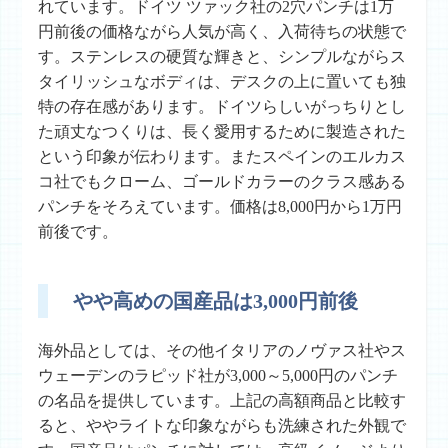
れています。ドイツ ツァック社の2穴パンチは1万
円前後の価格ながら人気が高く、入荷待ちの状態で
す。ステンレスの硬質な輝きと、シンプルながらス
タイリッシュなボディは、デスクの上に置いても独
特の存在感があります。ドイツらしいがっちりとし
た頑丈なつくりは、長く愛用するために製造された
という印象が伝わります。またスペインのエルカス
コ社でもクローム、ゴールドカラーのクラス感ある
パンチをそろえています。価格は8,000円から1万円
前後です。
やや高めの国産品は3,000円前後
海外品としては、その他イタリアのノヴァス社やス
ウェーデンのラピッド社が3,000～5,000円のパンチ
の名品を提供しています。上記の高額商品と比較す
ると、ややライトな印象ながらも洗練された外観で