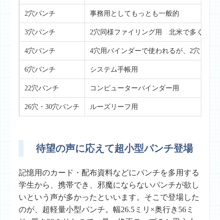
2穴パンチ
事務用としてもっとも一般的
3穴パンチ
2穴同様ファイリング用 北米で多く用い
4穴パンチ
4穴用バインダーで使われるが、2穴と同
6穴パンチ
システム手帳用
22穴パンチ
コンピューターバインダー用
26穴・30穴パンチ
ルーズリーフ用
待望の声に応えて超小型パンチ登場
記憶用のカード・配布資料などにパンチを多用する
学生から、携帯でき、邪魔にならないパンチが欲し
いという声が多かったといいます。そこで登場した
のが、超軽量小型パンチ。幅26.5ミリ×奥行き56ミ