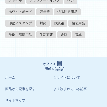
ファイル
プリンター／インク
ペン
ホワイトボード
万年筆
切る貼る用品
印鑑／スタンプ
封筒
救急箱
梱包用品
洗剤・清掃用品
生活家電
金庫
電卓
ホーム
当サイトについて
商品から記事を探す
よく読まれている記事
サイトマップ