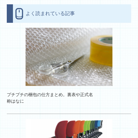
よく読まれている記事
プチプチの梱包の仕方まとめ。裏表や正式名
称はなに