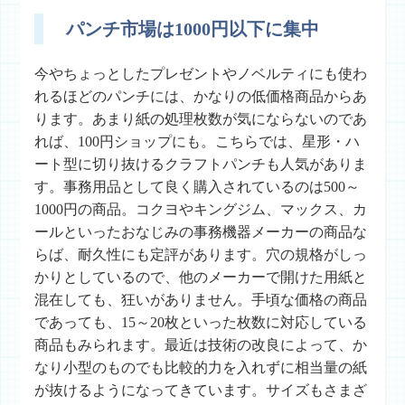
パンチ市場は1000円以下に集中
今やちょっとしたプレゼントやノベルティにも使わ
れるほどのパンチには、かなりの低価格商品からあ
ります。あまり紙の処理枚数が気にならないのであ
れば、100円ショップにも。こちらでは、星形・ハ
ート型に切り抜けるクラフトパンチも人気がありま
す。事務用品として良く購入されているのは500～
1000円の商品。コクヨやキングジム、マックス、カ
ールといったおなじみの事務機器メーカーの商品な
らば、耐久性にも定評があります。穴の規格がしっ
かりとしているので、他のメーカーで開けた用紙と
混在しても、狂いがありません。手頃な価格の商品
であっても、15～20枚といった枚数に対応している
商品もみられます。最近は技術の改良によって、か
なり小型のものでも比較的力を入れずに相当量の紙
が抜けるようになってきています。サイズもさまざ