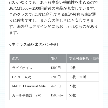
はいかなくても、ある程度高い機能性を求めるので
あれば1000～2500円前後の商品が充実しています。
このクラスでは1度に穿孔できる紙の枚数も表記通
りに確実ですし、また穴の美しさにも安心できま
す。海外品はデザイン的にもおしゃれなものがあり
ます。
○中クラス価格帯のパンチ例
名称
価格
穿孔可能枚数・特徴など
ラピドボイス
1300円
10枚
CARL ４穴
2200円
15枚 木製
MAPED Universal Meta
2625円
25枚
カール事務器 2穴
1500円～
50枚