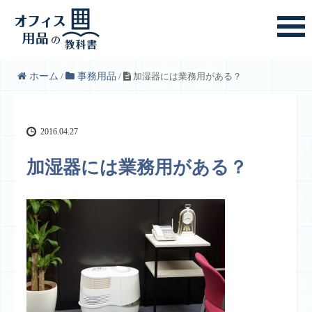
ホーム
/
事務用品
/
加湿器には業務用がある？
2016.04.27
加湿器には業務用がある？