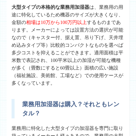
大型タイプの本格的な業務用加湿器
は、業務用の用
途に特化しているため機器のサイズが大きくなり、
金額の
相場は10万から100万円以上
するものまであ
ります。メーカーによっては設置方法の選択が可能
なので（キャスター付、据え置、吊り下げ、天井埋
め込みタイプ等）比較的コンパクトなものを選べば
多少コストを抑えることができます。適用面積は平
米数で表記され、100平米以上の加湿が可能な機種
が多く（畳数にすると60畳以上）面積の広い施設
（福祉施設、美術館、工場など）での使用ケースが
多くなっています。
業務用加湿器は購入？それともレン
タル？
業務用に特化した大型タイプの加湿器を専門に取り
扱っているメーカーも様々あるので、業務用の大型