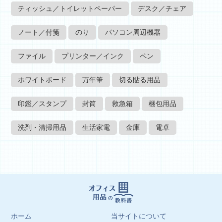
ティッシュ／トイレットペーパー
デスク／チェア
ノート／付箋
のり
パソコン周辺機器
ファイル
プリンター／インク
ペン
ホワイトボード
万年筆
切る貼る用品
印鑑／スタンプ
封筒
救急箱
梱包用品
洗剤・清掃用品
生活家電
金庫
電卓
ホーム
当サイトについて