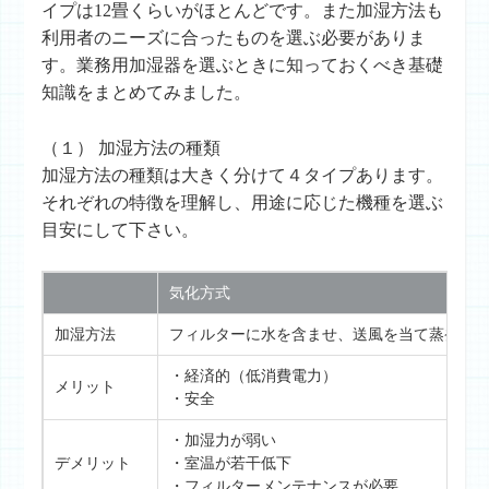
イプは12畳くらいがほとんどです。また加湿方法も
利用者のニーズに合ったものを選ぶ必要がありま
す。業務用加湿器を選ぶときに知っておくべき基礎
知識をまとめてみました。
（１） 加湿方法の種類
加湿方法の種類は大きく分けて４タイプあります。
それぞれの特徴を理解し、用途に応じた機種を選ぶ
目安にして下さい。
気化方式
加湿方法
フィルターに水を含ませ、送風を当て蒸発さ
・経済的（低消費電力）
メリット
・安全
・加湿力が弱い
デメリット
・室温が若干低下
・フィルターメンテナンスが必要