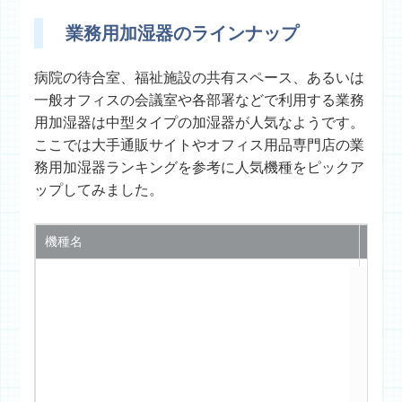
業務用加湿器のラインナップ
病院の待合室、福祉施設の共有スペース、あるいは
一般オフィスの会議室や各部署などで利用する業務
用加湿器は中型タイプの加湿器が人気なようです。
ここでは大手通販サイトやオフィス用品専門店の業
務用加湿器ランキングを参考に人気機種をピックア
ップしてみました。
機種名
適応
～約4