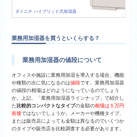
ダイニチ ハイブリッド式加湿器
業務用加湿器を買うといくらする？
業務用加湿器の値段について
オフィスや施設に業務用加湿を導入する場合、機能
や種類の次に気になるのは
値段
です。業務用加湿器
の値段の相場はどのようになっているのでしょう
か。上記、「業務用加湿器ラインナップ」で紹介し
た
比較的コンパクトなタイプ
の金額の
相場は５万円
前後
ではないでしょうか。メーカーや機種タイプ、
または販売店によっても金額は異なるのでいくつか
のタイプや販売店を比較調査する必要があります。