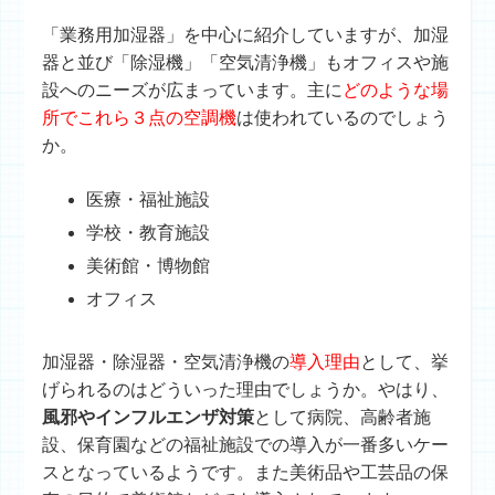
「業務用加湿器」を中心に紹介していますが、加湿
器と並び「除湿機」「空気清浄機」もオフィスや施
設へのニーズが広まっています。主に
どのような場
所でこれら３点の空調機
は使われているのでしょう
か。
医療・福祉施設
学校・教育施設
美術館・博物館
オフィス
加湿器・除湿器・空気清浄機の
導入理由
として、挙
げられるのはどういった理由でしょうか。やはり、
風邪やインフルエンザ対策
として病院、高齢者施
設、保育園などの福祉施設での導入が一番多いケー
スとなっているようです。また美術品や工芸品の保