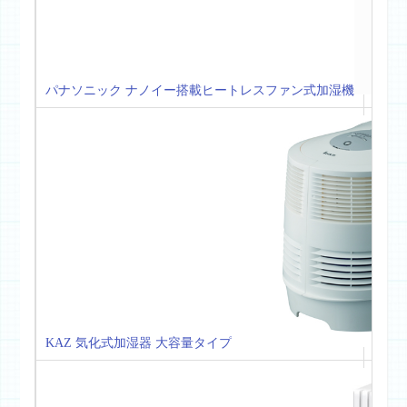
パナソニック ナノイー搭載ヒートレスファン式加湿機
約25
KAZ 気化式加湿器 大容量タイプ