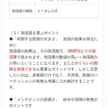
加湿器の種類
ヒータレス式
（２）加湿器を選ぶポイント
◆「利用する部屋の大きさ」 加湿の効果を得るた
めに
加湿器の効果は、その加湿能力、
1時間当たりの加
湿量
で表されます。加湿量の数値が高い＝加湿能力
が高いということになります。また
どのくらいの面
積を加湿できる
も重要なポイントです。しかし注意
したいのは、床面積だけでなく、天井高、部屋のパ
ーティションの有無も考慮に入れ検討することで
す。
◆「メンテナンスの容易さ」 給水や清掃の有無が
ポイントです