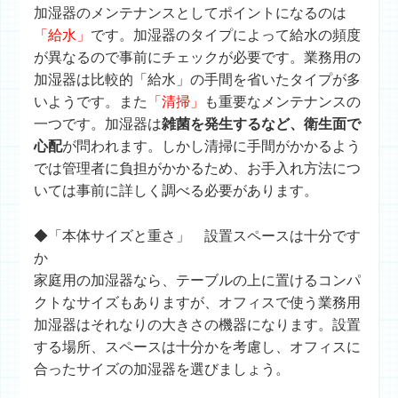
加湿器のメンテナンスとしてポイントになるのは
「給水」
です。加湿器のタイプによって給水の頻度
が異なるので事前にチェックが必要です。業務用の
加湿器は比較的「給水」の手間を省いたタイプが多
いようです。また
「清掃」
も重要なメンテナンスの
一つです。加湿器は
雑菌を発生するなど、衛生面で
心配
が問われます。しかし清掃に手間がかかるよう
では管理者に負担がかかるため、お手入れ方法につ
いては事前に詳しく調べる必要があります。
◆「本体サイズと重さ」 設置スペースは十分です
か
家庭用の加湿器なら、テーブルの上に置けるコンパ
クトなサイズもありますが、オフィスで使う業務用
加湿器はそれなりの大きさの機器になります。設置
する場所、スペースは十分かを考慮し、オフィスに
合ったサイズの加湿器を選びましょう。