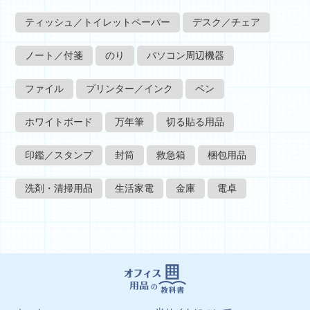
ティッシュ／トイレットペーパー
デスク／チェア
ノート／付箋
のり
パソコン周辺機器
ファイル
プリンター／インク
ペン
ホワイトボード
万年筆
切る貼る用品
印鑑／スタンプ
封筒
救急箱
梱包用品
洗剤・清掃用品
生活家電
金庫
電卓