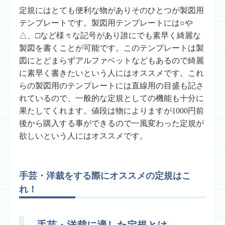
定規にはとても便利な物がありそのひとつが製図用
テンプレートです。製図用テンプレートには○や
△、□など様々な記号があり誰にでも素早く綺麗な
製図を書くことが可能です。このテンプレートは製
図にとどまらずアルファベットなどもあるので綺麗
に素早く書きたいという人にはオススメです。これ
らの製図用のテンプレートには直線用の目盛も記さ
れているので、一般的な定規としての機能も十分に
果たしてくれます。値段は物によりますが1000円前
後から購入する事ができるので一風変わった定規が
欲しいという人にはオススメです。
手芸・洋裁をする際にオススメの定規はこ
れ！
手芸・洋裁に適した定規とは