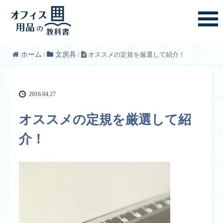
ホーム
/
文房具
/
オススメの定規を厳選して紹介！
2016.04.27
オススメの定規を厳選して紹
介！