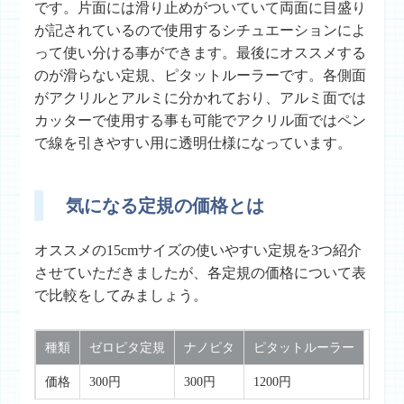
です。片面には滑り止めがついていて両面に目盛り
が記されているので使用するシチュエーションによ
って使い分ける事ができます。最後にオススメする
のが滑らない定規、ピタットルーラーです。各側面
がアクリルとアルミに分かれており、アルミ面では
カッターで使用する事も可能でアクリル面ではペン
で線を引きやすい用に透明仕様になっています。
気になる定規の価格とは
オススメの15cmサイズの使いやすい定規を3つ紹介
させていただきましたが、各定規の価格について表
で比較をしてみましょう。
種類
ゼロピタ定規
ナノピタ
ピタットルーラー
価格
300円
300円
1200円