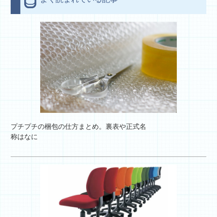
プチプチの梱包の仕方まとめ。裏表や正式名
称はなに