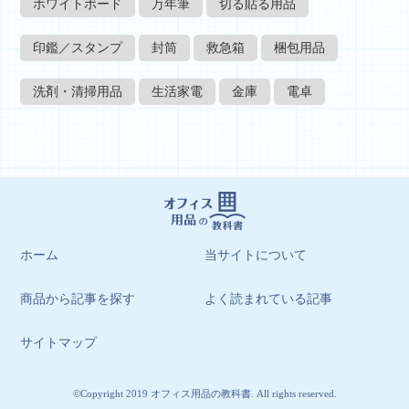
ホワイトボード
万年筆
切る貼る用品
印鑑／スタンプ
封筒
救急箱
梱包用品
洗剤・清掃用品
生活家電
金庫
電卓
ホーム
当サイトについて
商品から記事を探す
よく読まれている記事
サイトマップ
©Copyright 2019 オフィス用品の教科書. All rights reserved.