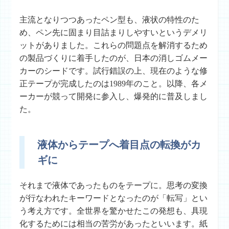
主流となりつつあったペン型も、液状の特性のた
め、ペン先に固まり目詰まりしやすいというデメリ
ットがありました。これらの問題点を解消するため
の製品づくりに着手したのが、日本の消しゴムメー
カーのシードです。試行錯誤の上、現在のような修
正テープが完成したのは1989年のこと。以降、各メ
ーカーが競って開発に参入し、爆発的に普及しまし
た。
液体からテープへ着目点の転換がカ
ギに
それまで液体であったものをテープに。思考の変換
が行なわれたキーワードとなったのが「転写」とい
う考え方です。全世界を驚かせたこの発想も、具現
化するためには相当の苦労があったといいます。紙