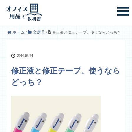
ホーム
/
文房具
/
修正液と修正テープ、使うならどっち？
2016.03.24
修正液と修正テープ、使うなら
どっち？