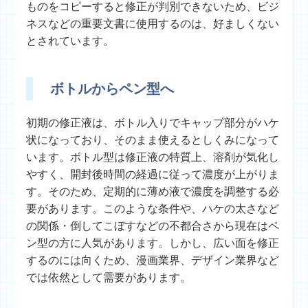
ものをコピーすると修正が判別できないため、ビジ
ネスなどの重要文書に使用するのは、好ましくない
とされています。
ボトルからペン型へ
初期の修正液は、ボトル入りでキャップ部分がハケ
状になっており、そのまま使えるとしくみになって
います。ボトル型は修正液の特質上、溶剤が気化し
やすく、開封後時間の経過に従って濃度が上がりま
す。そのため、定期的に薄め液で濃度を調整する必
要があります。このような条件や、ハケの太さなど
の関係・倒してこぼすなどの不都合さから現在はペ
ン型の方に人気があります。しかし、広い面を修正
するのには向くため、漫画業界、デザイン業界など
では依然として需要があります。