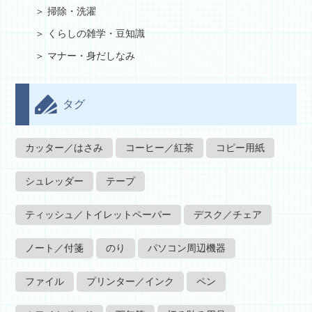
掃除・洗濯
くらしの雑学・豆知識
マナー・身だしなみ
タグ
カッター／はさみ
コーヒー／紅茶
コピー用紙
シュレッダー
テープ
ティッシュ／トイレットペーパー
デスク／チェア
ノート／付箋
のり
パソコン周辺機器
ファイル
プリンター／インク
ペン