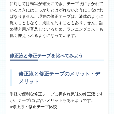
に対しては転写が確実にでき、テープ状にまかれて
いるときにはしっかりとはがれないようにしなけれ
ばなりません。現在の修正テープは、液体のように
乾くこともなく、周囲を汚すこともありません。詰
め替え用が普及しているため、ランニングコストも
低く抑えられるようになっています。
修正液と修正テープを比べてみよう
修正液と修正テープのメリット・デ
メリット
手軽で便利な修正テープに押され気味の修正液です
が、テープにはないメリットもあるようです。
○修正液・修正テープ比較