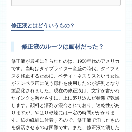
修正液とはどういうもの？
修正液のルーツは画材だった？
修正液が最初に作られたのは、1950年代のアメリカ
です。当時はタイプライター全盛の時代。タイプミ
スを修正するために、ベティ・ネスミスという女性
がテンペラ画に使う顔料を使用したのが評判となり
製品化されました。現在の修正液は、文字が書かれ
たインクを溶かさずに、上に盛り込んだ状態で乾燥
します。顔料と溶剤が混合されており、速乾性があ
りますが、やはり乾燥には一定の時間がかかりま
す。紙の繊維に付着するので、修正液で消したもの
を復活させるのは困難です。また、修正液で消した