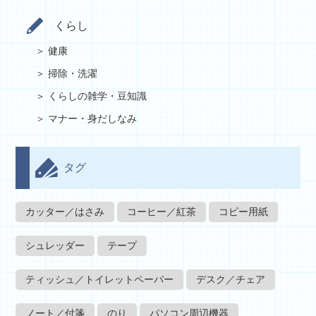
くらし
健康
掃除・洗濯
くらしの雑学・豆知識
マナー・身だしなみ
タグ
カッター／はさみ
コーヒー／紅茶
コピー用紙
シュレッダー
テープ
ティッシュ／トイレットペーパー
デスク／チェア
ノート／付箋
のり
パソコン周辺機器