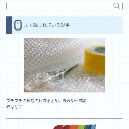
よく読まれている記事
プチプチの梱包の仕方まとめ。裏表や正式名
称はなに