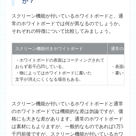
か？
スクリーン機能が付いているホワイトボードと、通
常のホワイトボードでは何が異なるのでしょうか。
それぞれの特徴について比較してみましょう。
スクリーン機能付きホワイトボード
通常のホワ
・ホワイトボードの表面はコーティングされて
おらず若干凸凹している。
・表面はコ
・物によってはホワイトボードに書いた
・書いた文
文字が消えにくくなる場合もある。
スクリーン機能が付いているホワイトボードと通常
のホワイトボードでは機能的な差は勿論ですが、価
格にも大きな差があります。通常のホワイトボード
は素材にもよりますが、一般的なものであれば1万5
千円前後ですが、スクリーン機能が付いているホワ