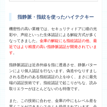
指静脈・指紋を使ったハイテクキー
機密性の高い業種では、セキュリティドアに瞳の光
彩や、声紋といった生体認証による解錠方式が多く
なってきました。
金庫の解錠にも指紋認証の他、最
近ではより精度の高い指静脈認証が開発されていま
す
。
指静脈認証は近赤外線を指に透過させ、静脈パター
ンにより個人認証を行ないます。偽造やなりすまし
される恐れのある指紋認証の上をゆく、まさに最先
端の認証技術です。指紋認証で起こりがちな、読み
取りエラーがほとんどないのも特徴です。
また、この技術に合わせ、金庫の中にもレベル差を
置くことができるシステムも提供されています。金