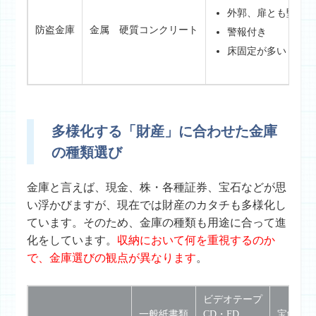
外郭、扉とも堅固
防盗金庫
金属 硬質コンクリート
警報付き
床固定が多い
多様化する「財産」に合わせた金庫
の種類選び
金庫と言えば、現金、株・各種証券、宝石などが思
い浮かびますが、現在では財産のカタチも多様化し
ています。そのため、金庫の種類も用途に合って進
化をしています。
収納において何を重視するのか
で、金庫選びの観点が異なります
。
ビデオテープ
一般紙書類
CD・FD
宝飾類