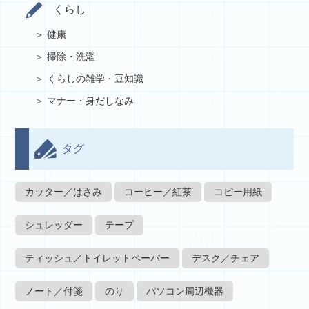
くらし
健康
掃除・洗濯
くらしの雑学・豆知識
マナー・身だしなみ
タグ
カッター／はさみ
コーヒー／紅茶
コピー用紙
シュレッダー
テープ
ティッシュ／トイレットペーパー
デスク／チェア
ノート／付箋
のり
パソコン周辺機器