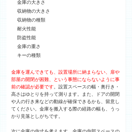
金庫の大きさ
収納物の大きさ
収納物の種類
耐火性能
防盗性能
金庫の重さ
キーの種類
金庫を運んできても、設置場所に納まらない、扉や
部屋の開閉が困難、という事態にならないように事
前の確認が必要です
。設置スペースの幅・奥行き・
高さはゆとりを持って測ります。また、ドアの開閉
や人の行き来などの動線が確保できるかも、留意し
てください。金庫を搬入する際の経路の幅も、うっ
かり見落としがちです。
次に金庫の内寸を考えます。金庫の内部スペースの