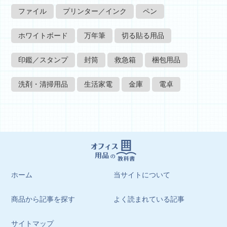
ファイル
プリンター／インク
ペン
ホワイトボード
万年筆
切る貼る用品
印鑑／スタンプ
封筒
救急箱
梱包用品
洗剤・清掃用品
生活家電
金庫
電卓
ホーム
当サイトについて
商品から記事を探す
よく読まれている記事
サイトマップ