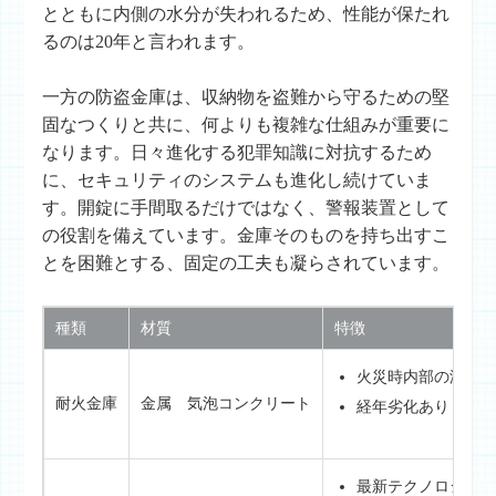
とともに内側の水分が失われるため、性能が保たれ
るのは20年と言われます。
一方の防盗金庫は、収納物を盗難から守るための堅
固なつくりと共に、何よりも複雑な仕組みが重要に
なります。日々進化する犯罪知識に対抗するため
に、セキュリティのシステムも進化し続けていま
す。開錠に手間取るだけではなく、警報装置として
の役割を備えています。金庫そのものを持ち出すこ
とを困難とする、固定の工夫も凝らされています。
種類
材質
特徴
火災時内部の温度
耐火金庫
金属 気泡コンクリート
経年劣化あり 耐用
最新テクノロジー