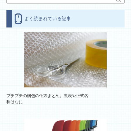
よく読まれている記事
プチプチの梱包の仕方まとめ。裏表や正式名
称はなに