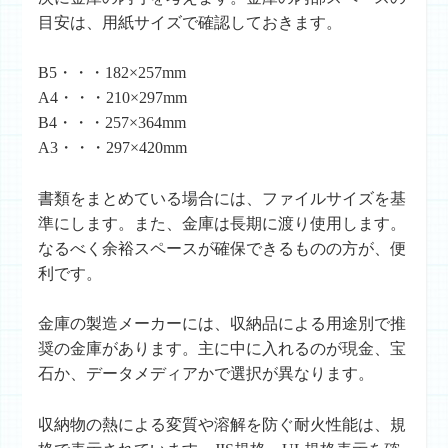
目安は、用紙サイズで確認しておきます。
B5・・・182×257mm
A4・・・210×297mm
B4・・・257×364mm
A3・・・297×420mm
書類をまとめている場合には、ファイルサイズを基
準にします。また、金庫は長期に渡り使用します。
なるべく余裕スペースが確保できるものの方が、便
利です。
金庫の製造メーカーには、収納品による用途別で推
奨の金庫があります。主に中に入れるのが現金、宝
石か、データメディアかで選択が異なります。
収納物の熱による変質や溶解を防ぐ耐火性能は、規