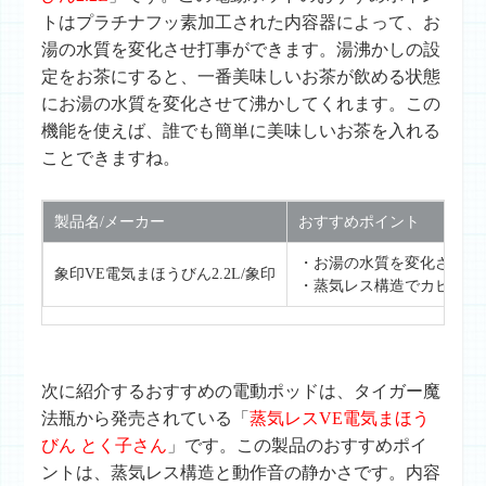
トはプラチナフッ素加工された内容器によって、お
湯の水質を変化させ打事ができます。湯沸かしの設
定をお茶にすると、一番美味しいお茶が飲める状態
にお湯の水質を変化させて沸かしてくれます。この
機能を使えば、誰でも簡単に美味しいお茶を入れる
ことできますね。
製品名/メーカー
おすすめポイント
・お湯の水質を変化させる
象印VE電気まほうびん2.2L/象印
・蒸気レス構造でカビを抑
次に紹介するおすすめの電動ポッドは、タイガー魔
法瓶から発売されている「
蒸気レスVE電気まほう
びん とく子さん
」です。この製品のおすすめポイ
ントは、蒸気レス構造と動作音の静かさです。内容