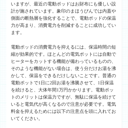
いますが、最近の電動ポッドはお財布にも優しい設
計が施されています。象印のまほうびんでは内蓋や
側面の断熱層を強化することで、電動ポッドの保温
力が高まり、消費電力を削減することに成功してい
ます。
電動ポッドの消費電力を抑えるには、保温時間の短
縮が効果的です。ほとんどの電気ポットには自動で
ヒーターをカットする機能が備わっているものの、
そのような機能がない場合は、使う分だけお湯を沸
かして、保温をできるだけしないことです。普通の
電動ポットで1日に2回お湯を沸騰させて、1日保温
を続けると、大体年間1万円かかります。電動ポッ
トのメリットは保温力ですが、無駄に保温を続けて
いると電気代が高くなるので注意が必要です。電気
料金を抑えるためには以下の注意点を頭に入れてお
いてください。