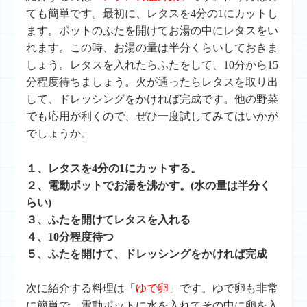
ても簡単です。最初に、レタスを4分の1にカットし
ます。ポットのふたを開けてお湯の中にレタスをい
れます。この時、お湯の量は半分くらいしておきま
しょう。レタスを入れたらふたをして、10分から15
分程度待ちましょう。火が通ったらレタスを取り出
して、ドレッシングをかければ完成です。他の野菜
でも応用が利くので、ぜひ一度試してみてはいかが
でしょうか。
１、レタスを4分の1にカットする。
２、電動ポットでお湯を沸かす。(水の量は半分く
らい)
３、ふたを開けてレタスを入れる
４、10分程度待つ
５、ふたを開けて、ドレッシングをかければ完成
次に紹介する料理は「
ゆで卵
」です。ゆで卵も非常
に簡単で、電動ポットに水を入れてその中に卵を入