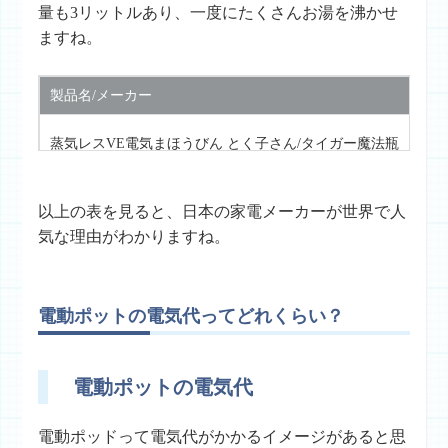
量も3リットルあり、一度にたくさんお湯を沸かせ
ますね。
製品名/メーカー
お
・
蒸気レスVE電気まほうびん とく子さん/タイガー魔法瓶
・
以上の表を見ると、日本の家電メーカーが世界で人
気な理由がわかりますね。
電動ポットの電気代ってどれくらい？
電動ポットの電気代
電動ポッドって電気代がかかるイメージがあると思