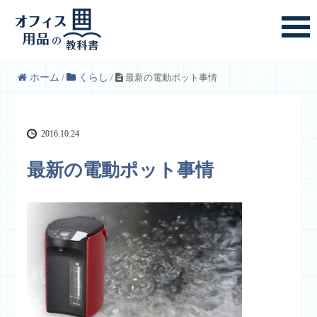
ホーム
/
くらし
/
最新の電動ポット事情
2016.10.24
最新の電動ポット事情