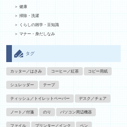
健康
掃除・洗濯
くらしの雑学・豆知識
マナー・身だしなみ
タグ
カッター／はさみ
コーヒー／紅茶
コピー用紙
シュレッダー
テープ
ティッシュ／トイレットペーパー
デスク／チェア
ノート／付箋
のり
パソコン周辺機器
ファイル
プリンター／インク
ペン