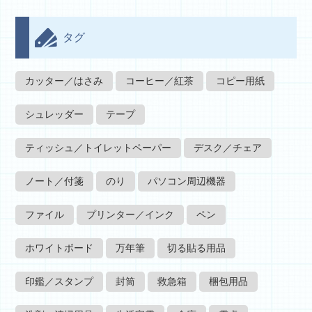
タグ
カッター／はさみ
コーヒー／紅茶
コピー用紙
シュレッダー
テープ
ティッシュ／トイレットペーパー
デスク／チェア
ノート／付箋
のり
パソコン周辺機器
ファイル
プリンター／インク
ペン
ホワイトボード
万年筆
切る貼る用品
印鑑／スタンプ
封筒
救急箱
梱包用品