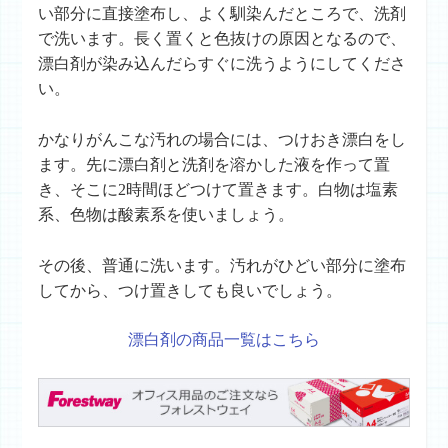
い部分に直接塗布し、よく馴染んだところで、洗剤
で洗います。長く置くと色抜けの原因となるので、
漂白剤が染み込んだらすぐに洗うようにしてくださ
い。
かなりがんこな汚れの場合には、つけおき漂白をし
ます。先に漂白剤と洗剤を溶かした液を作って置
き、そこに2時間ほどつけて置きます。白物は塩素
系、色物は酸素系を使いましょう。
その後、普通に洗います。汚れがひどい部分に塗布
してから、つけ置きしても良いでしょう。
漂白剤の商品一覧はこちら