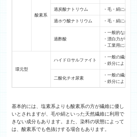
過炭酸ナトリウム
・毛・絹には使
酸素系
過ホウ酸ナトリウム
・毛・絹には使
・一般的な繊維
過酢酸
・漂白力が強い
・工業用に利用
・一般の繊維に
ハイドロサルファイト
・鉄分による黄
環元型
・一般の繊維に
二酸化チオ尿素
・鉄分による黄
基本的には、塩素系よりも酸素系の方が繊維に優し
いとされますが、毛や絹といった天然繊維に利用で
きない成分もあります。また、染料の状態によって
は、酸素系でも色抜けする場合もあります。