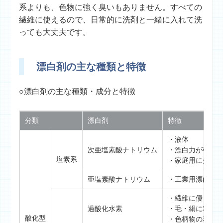
系よりも、色物に強く臭いもありません。すべての
繊維に使えるので、日常的に洗剤と一緒に入れて洗
っても大丈夫です。
漂白剤の主な種類と特徴
○漂白剤の主な種類・成分と特徴
分類
漂白剤
特徴
・液体
次亜塩素酸ナトリウム
・漂白力が強い
塩素系
・家庭用に多く
亜塩素酸ナトリウム
・工業用漂白に
・繊維に優しい
過酸化水素
・毛・絹に利用
酸化型
・色柄物の利用