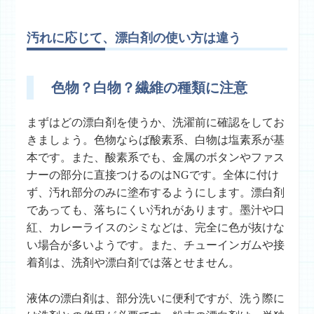
汚れに応じて、漂白剤の使い方は違う
色物？白物？繊維の種類に注意
まずはどの漂白剤を使うか、洗濯前に確認をしてお
きましょう。色物ならば酸素系、白物は塩素系が基
本です。また、酸素系でも、金属のボタンやファス
ナーの部分に直接つけるのはNGです。全体に付け
ず、汚れ部分のみに塗布するようにします。漂白剤
であっても、落ちにくい汚れがあります。墨汁や口
紅、カレーライスのシミなどは、完全に色が抜けな
い場合が多いようです。また、チューインガムや接
着剤は、洗剤や漂白剤では落とせません。
液体の漂白剤は、部分洗いに便利ですが、洗う際に