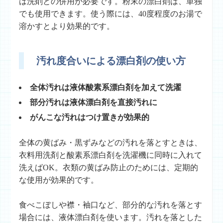
は洗剤との併用が必要です。粉末の漂白剤は、単独
でも使用できます。使う際には、40度程度のお湯で
溶かすとより効果的です。
汚れ度合いによる漂白剤の使い方
全体汚れは液体酸素系漂白剤を加えて洗濯
部分汚れは液体漂白剤を直接汚れに
がんこな汚れはつけ置きが効果的
全体の黄ばみ・黒ずみなどの汚れを落とすときは、
衣料用洗剤と酸素系漂白剤を洗濯機に同時に入れて
洗えばOK。衣類の黄ばみ防止のためには、定期的
な使用が効果的です。
食べこぼしや襟・袖口など、部分的な汚れを落とす
場合には、液体漂白剤を使います。汚れを落とした