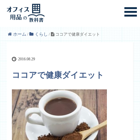
ホーム
/
くらし
/
ココアで健康ダイエット
2016.08.29
ココアで健康ダイエット