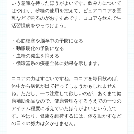
いう意識を持ったほうがよいです。飲み方について
はやはり、砂糖の使用を控えて、ピュアココアを豆
乳などで割るのがおすすめです。ココアを飲んで生
活習慣病をやっつけよう。
・心筋梗塞や脳卒中の予防になる
・動脈硬化の予防になる
・血栓の発生を抑える
・循環器系の疾患全体に効果を示します。
ココアの力はすごいですね。ココアを毎日飲めば、
体中から病気が出て行ってしまうかもしれません
ね。ただし、一つ注意して欲しいのが、あくまで健
康補助食品なので、健康管理をするうえでの一つの
アイテム程度に考えていたほうがよいという点で
す。やはり、健康を維持するには、体を動かすなど
の日々の努力は欠かせません。