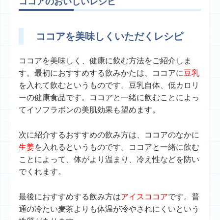
ココアのおいしいレシピ
ココアを美味しくいただくレシピ
ココアを美味しく、健康に飲む方法をご紹介しま
す。最初におすすめする飲みかたは、ココアに
豆乳
を入れて飲むというものです。豆乳自体、低カロリ
ーの健康食品です。ココアと一緒に飲むことによっ
てイソフラボンの美肌効果も望めます。
次に紹介するおすすめの飲み方は、ココアのなかに
生姜
を入れるというものです。ココアと一緒に飲む
ことによって、体がより温まり、冷え性などを防い
でくれます。
最後におすすめする飲み方は
アイスココア
です。普
通の冷たい麦茶よりも体温が冷やされにくいという