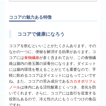
ココアの魅力ある特徴
ココアで健康になろう
ココアを飲むといいことがたくさんあります。その
なかの一つに、便秘を解消する効果があります。コ
コアには
食物繊維
が多く含まれており、この食物繊
維は腸内の善玉菌の栄養分になります。ダイエット
には腸内環境を整えることがとても重要なので、手
軽に飲めるココアはダイエットにはもってこいです
ね。また、ココアの苦み成分である
カカオポリフェ
ノール
は体内にある活性酸素とくっつき、老化を防
いでくれます。さらに、ココアには血行を促進する
役割もあるので、冷え性の人にもうってつけの食品
ですね。