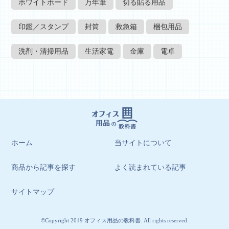
ホワイトボード
万年筆
切る貼る用品
印鑑／スタンプ
封筒
救急箱
梱包用品
洗剤・清掃用品
生活家電
金庫
電卓
ホーム
当サイトについて
商品から記事を探す
よく読まれている記事
サイトマップ
©Copyright 2019 オフィス用品の教科書. All rights reserved.