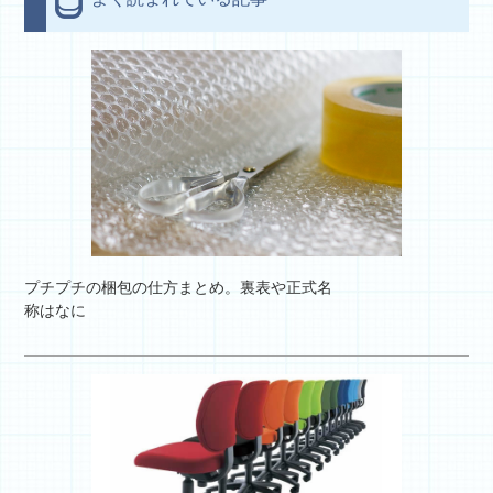
プチプチの梱包の仕方まとめ。裏表や正式名
称はなに