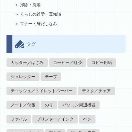
掃除・洗濯
くらしの雑学・豆知識
マナー・身だしなみ
タグ
カッター／はさみ
コーヒー／紅茶
コピー用紙
シュレッダー
テープ
ティッシュ／トイレットペーパー
デスク／チェア
ノート／付箋
のり
パソコン周辺機器
ファイル
プリンター／インク
ペン