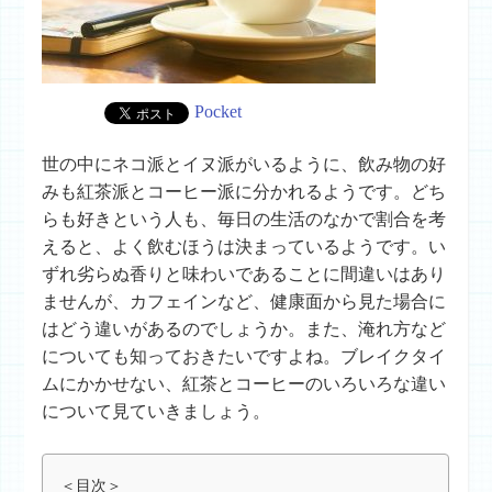
Pocket
世の中にネコ派とイヌ派がいるように、飲み物の好
みも紅茶派とコーヒー派に分かれるようです。どち
らも好きという人も、毎日の生活のなかで割合を考
えると、よく飲むほうは決まっているようです。い
ずれ劣らぬ香りと味わいであることに間違いはあり
ませんが、カフェインなど、健康面から見た場合に
はどう違いがあるのでしょうか。また、淹れ方など
についても知っておきたいですよね。ブレイクタイ
ムにかかせない、紅茶とコーヒーのいろいろな違い
について見ていきましょう。
＜目次＞