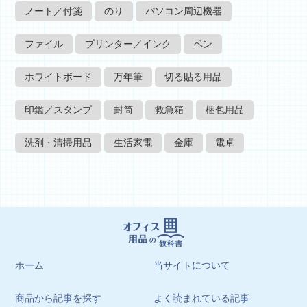
ノート／付箋
のり
パソコン周辺機器
ファイル
プリンター／インク
ペン
ホワイトボード
万年筆
切る貼る用品
印鑑／スタンプ
封筒
救急箱
梱包用品
洗剤・清掃用品
生活家電
金庫
電卓
ホーム
当サイトについて
商品から記事を探す
よく読まれている記事