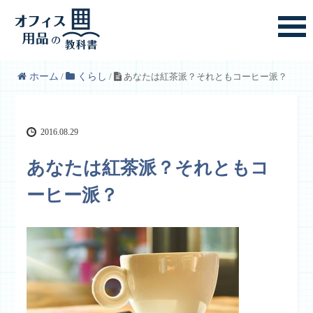
ホーム
/
くらし
/
あなたは紅茶派？それともコーヒー派？
2016.08.29
あなたは紅茶派？それともコ
ーヒー派？