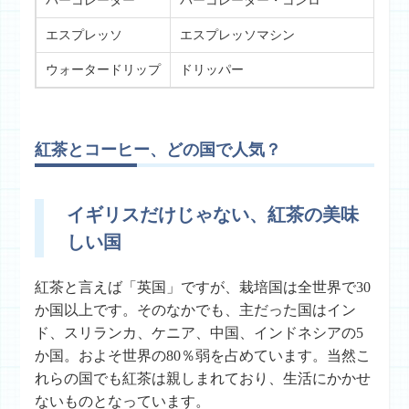
パーコレーター
パーコレーター・コンロ
味
エスプレッソ
エスプレッソマシン
高
ウォータードリップ
ドリッパー
熱
紅茶とコーヒー、どの国で人気？
イギリスだけじゃない、紅茶の美味
しい国
紅茶と言えば「英国」ですが、栽培国は全世界で30
か国以上です。そのなかでも、主だった国はイン
ド、スリランカ、ケニア、中国、インドネシアの5
か国。およそ世界の80％弱を占めています。当然こ
れらの国でも紅茶は親しまれており、生活にかかせ
ないものとなっています。