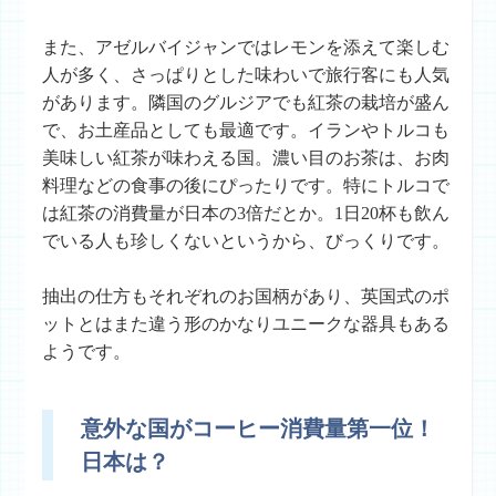
また、アゼルバイジャンではレモンを添えて楽しむ
人が多く、さっぱりとした味わいで旅行客にも人気
があります。隣国のグルジアでも紅茶の栽培が盛ん
で、お土産品としても最適です。イランやトルコも
美味しい紅茶が味わえる国。濃い目のお茶は、お肉
料理などの食事の後にぴったりです。特にトルコで
は紅茶の消費量が日本の3倍だとか。1日20杯も飲ん
でいる人も珍しくないというから、びっくりです。
抽出の仕方もそれぞれのお国柄があり、英国式のポ
ットとはまた違う形のかなりユニークな器具もある
ようです。
意外な国がコーヒー消費量第一位！
日本は？