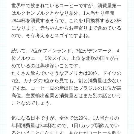
世界中で飲まれているコーヒーですが、消費量第一
はルクセンブルクとかなり意外。1人当たり年間
2844杯を消費するそうで、これを1日換算すると8杯
になります。赤ちゃんからお年寄りまで含めている
ので、そう考えるとスゴイですよね。
続いて、2位がフィンランド、3位がデンマーク、4
位ノルウェー、5位スイス。上位を北欧の国々が占
めているのは興味深いことです。
たくさん飲んでいそうなアメリカは20位。ドイツの
7位、カナダの9位から見ても、割と消費量は少ない
ですね。コーヒー豆の産出国はブラジルの11位が最
高位。主要輸出産業と消費量とはまた別の話という
ことなのでしょう。
気になる日本ですが、全体では29位。1人当たりの
年間消費量は340杯なので、1日1カップ弱飲んでい
るということになります。あなたがコーヒーを飲む