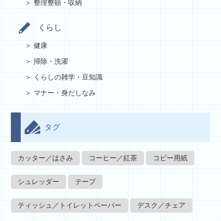
整理整頓・収納
くらし
健康
掃除・洗濯
くらしの雑学・豆知識
マナー・身だしなみ
タグ
カッター／はさみ
コーヒー／紅茶
コピー用紙
シュレッダー
テープ
ティッシュ／トイレットペーパー
デスク／チェア