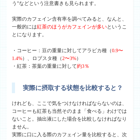
う”などという注意書きも見られます。
実際のカフェイン含有率を調べてみると、なんと、
一般的には
紅茶のほうがカフェインが多い
というこ
とになります。
・コーヒー：豆の重量に対してアラビカ種（
0.9〜
1.4%
）、ロブスタ種（
2〜3%
）
・紅茶：茶葉の重量に対して
約3％
実際に摂取する状態を比較すると？
けれども、ここで気をつけなければならないのは、
コーヒーも紅茶も当然そのまま「食べる」わけでは
ないこと。抽出液にした場合を比較しなければなり
ません。
実際に口に入る際のカフェイン量を比較すると、次