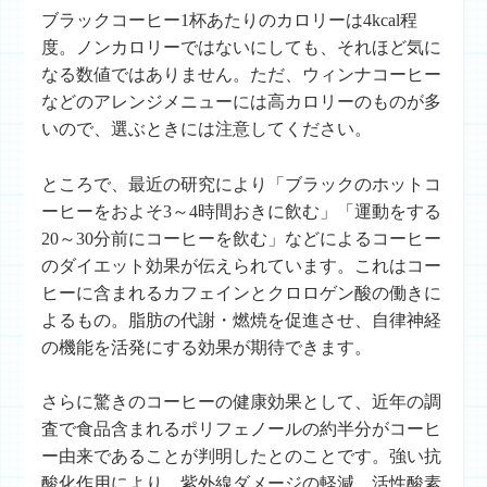
ブラックコーヒー1杯あたりのカロリーは4kcal程
度。ノンカロリーではないにしても、それほど気に
なる数値ではありません。ただ、ウィンナコーヒー
などのアレンジメニューには高カロリーのものが多
いので、選ぶときには注意してください。
ところで、最近の研究により「ブラックのホットコ
ーヒーをおよそ3～4時間おきに飲む」「運動をする
20～30分前にコーヒーを飲む」などによるコーヒー
のダイエット効果が伝えられています。これはコー
ヒーに含まれるカフェインとクロロゲン酸の働きに
よるもの。脂肪の代謝・燃焼を促進させ、自律神経
の機能を活発にする効果が期待できます。
さらに驚きのコーヒーの健康効果として、近年の調
査で食品含まれるポリフェノールの約半分がコーヒ
ー由来であることが判明したとのことです。強い抗
酸化作用により、紫外線ダメージの軽減、活性酸素