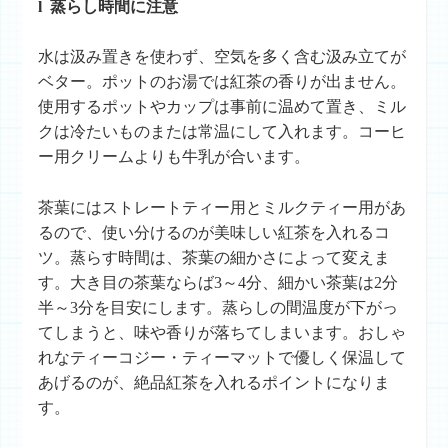
l 蒸らし時間に注意
水は汲み置きを使わず、空気を多く含む汲み立てが
ベター。ポットのお湯では紅茶の香りが出ません。
使用するポットやカップは事前に温めて置き、ミル
クは冷たいものまたは常温にして入れます。コーヒ
ー用クリームよりも牛乳が合います。
茶葉にはストレートティー用とミルクティー用があ
るので、使い分けるのが美味しい紅茶を入れるコ
ツ。蒸らす時間は、茶葉の細かさによって変えま
す。大き目の茶葉ならば3～4分、細かい茶葉は2分
半～3分を目安にします。蒸らしの間温度が下がっ
てしまうと、味や香りが落ちてしまいます。おしゃ
れなティーコジー・ティーマットで優しく保温して
あげるのが、絶品紅茶を入れるポイントになりま
す。