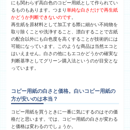
にも関わらず高白色のコピー用紙として作られてい
るものもあります。つまり
単純な白さだけで再生紙
かどうか判断できないのです
。
再生紙を原材料として加工する際に細かい不純物を
取り除くことや洗浄すること、漂白することで古紙
の配合以外にも白色度を高くすることが技術的には
可能になっています。このような商品は当然エコと
はいえません。白さの他にもエコかどうかの確実な
判断基準として
グリーン購入法
というのが目安とな
っています。
コピー用紙の白さと価格。白いコピー用紙の
方が安いのは本当？
コピー用紙を買うときに一番に気にするのはその価
格だと思います。では、コピー用紙の白さが変わる
と価格は変わるのでしょうか。