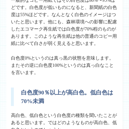
一般的なコピー用紙ではその白色度は80%〜95%ほ
どです。白色度が低いものになると、新聞紙の白色
度は55%ほどです。なんとなく白色のイメージはつ
いたと思います。他にも、森林環境への影響に配慮
したエコマーク再生紙では白色度が70%程のものが
あります。このような再生紙は他の普通のコピー用
紙に比べて白さが弱く見えると思います。
白色度0%というのは真っ黒の状態を意味します。
またその逆に白色度100%というのは真っ白なこと
を言います。
白色度90％以上が高白色。低白色は
70%未満
高白色
、
低白色
という白色度の種類を聞いたことが
あると思います。ではどのようなものが高白色、低