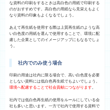
な資料の印刷をするときは
高白色の用紙
で印刷する
のがおすすめです。高白色の用紙なら見栄えもよく
なり資料の印象もよくなるでしょう。
あえて再生紙を使用する際は
上質再生紙
のような高
い白色度の用紙を選んで使用することで、環境に配
慮した企業としてのイメージアップにもなるでしょ
う。
社内でのみ使う場合
印刷の用途は社内に限る場合で、高い白色度を必要
としない資料には
低白色再生紙
でもよいでしょう。
環境へ配慮することで社会貢献につながります
。
社内では低白色再生紙の使用をルールにしている会
社も多いと思います。一方で社内で使用する資料で