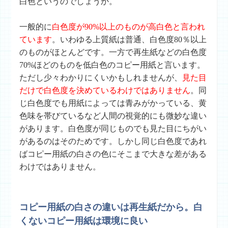
白色というのでしょうか。
一般的に
白色度が90%以上のものが高白色と言われ
ています
。いわゆる上質紙は普通、白色度80％以上
のものがほとんどです。一方で
再生紙
などの白色度
70%ほどのものを
低白色
のコピー用紙と言います。
ただし少々わかりにくいかもしれませんが、
見た目
だけで白色度を決めているわけではありません
。同
じ白色度でも用紙によっては青みがかっている、黄
色味を帯びているなど人間の視覚的にも微妙な違い
があります。白色度が同じものでも見た目にちがい
があるのはそのためです。しかし同じ白色度であれ
ばコピー用紙の白さの色にそこまで大きな差がある
わけではありません。
コピー用紙の白さの違いは再生紙だから。白
くないコピー用紙は環境に良い