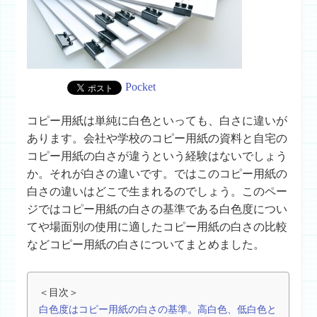
Pocket
コピー用紙は単純に白色といっても、白さに違いが
あります。会社や学校のコピー用紙の資料と自宅の
コピー用紙の白さが違うという経験はないでしょう
か。それが白さの違いです。ではこのコピー用紙の
白さの違いはどこで生まれるのでしょう。このペー
ジではコピー用紙の白さの基準である白色度につい
てや場面別の使用に適したコピー用紙の白さの比較
などコピー用紙の白さについてまとめました。
＜目次＞
白色度はコピー用紙の白さの基準。高白色、低白色と