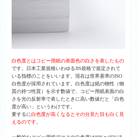
白色度とはコピー用紙の表面色の白さを表したもの
です。日本工業規格いわゆるJIS規格で規定されて
いる指標のことをいいます。現在は世界基準のISO
白色度が採用されています。白色度は紙の物性（物
質の持つ性質）を示す数値で、コピー用紙表面の白
さを光の反射率で表したときに高い数値だと「白色
度が高い」というわけです。
要するに
白色度が高くなるとその分見た目も白く見
えるのです
。