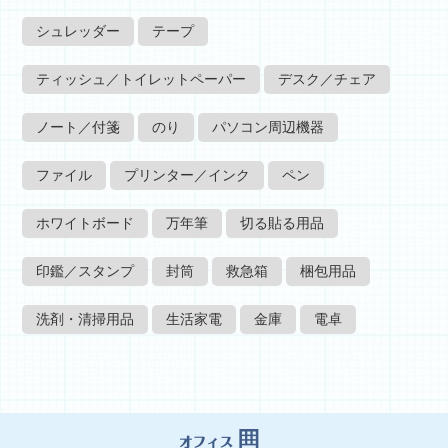
シュレッダー
テープ
ティッシュ／トイレットペーパー
デスク／チェア
ノート／付箋
のり
パソコン周辺機器
ファイル
プリンター／インク
ペン
ホワイトボード
万年筆
切る貼る用品
印鑑／スタンプ
封筒
救急箱
梱包用品
洗剤・清掃用品
生活家電
金庫
電卓