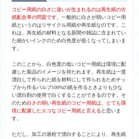
コピー用紙の白さに違いが生まれるのは再生紙の古
紙配合率の問題です
。一般的に白さが弱いコピー用
紙というのはリサイクル用紙や再生紙なのです。こ
れは、再生紙の材料となる新聞や雑誌に含まれてい
た細かいインクのため白色度が低くなってしまいま
す。
このことから、白色度の低いコピー用紙は環境に配
慮した製品のイメージを持たれます。再生紙は一度
漂白して作られた紙を材料にして作られるためチッ
プから作るパルプ100%の紙を作るときよりも少な
い漂白剤の使用で白くすることができるのです。そ
のため
白さの弱い再生紙のコピー用紙は、とても環
境に配慮したエコなコピー用紙と言える
と思いま
す。
ただし、加工の過程で漂白することにより、再生紙