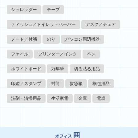
シュレッダー
テープ
ティッシュ／トイレットペーパー
デスク／チェア
ノート／付箋
のり
パソコン周辺機器
ファイル
プリンター／インク
ペン
ホワイトボード
万年筆
切る貼る用品
印鑑／スタンプ
封筒
救急箱
梱包用品
洗剤・清掃用品
生活家電
金庫
電卓