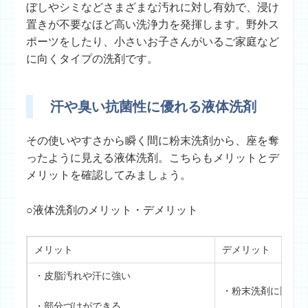
ぼしやシミなどさまざまな汚れに対し有効で、浸け
置きが不要なほど高い洗浄力を発揮します。野外ス
ポーツをしたり、小さいお子さんがいるご家庭など
に向くタイプの洗剤です。
汗や臭い抗菌性に優れる液体洗剤
その使いやすさから瞬く間に粉末洗剤から、座を奪
ったように見える液体洗剤。こちらもメリットとデ
メリットを確認してみましょう。
○液体洗剤のメリット・デメリット
メリット
デメリット
・皮脂汚れや汗に強い
・粉末洗剤に比較
・部分づけができる