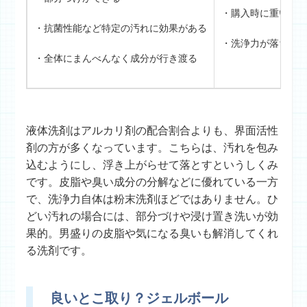
・購入時に重い
・抗菌性能など特定の汚れに効果がある
・洗浄力が落ちる
・全体にまんべんなく成分が行き渡る
液体洗剤はアルカリ剤の配合割合よりも、界面活性
剤の方が多くなっています。こちらは、汚れを包み
込むようにし、浮き上がらせて落とすというしくみ
です。皮脂や臭い成分の分解などに優れている一方
で、洗浄力自体は粉末洗剤ほどではありません。ひ
どい汚れの場合には、部分づけや浸け置き洗いが効
果的。男盛りの皮脂や気になる臭いも解消してくれ
る洗剤です。
良いとこ取り？ジェルボール