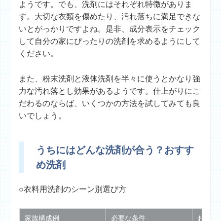
ようです。でも、洗剤にはそれぞれ特徴がありま
す。大切な衣類を傷めたり、汚れ落ちに満足できな
いとがっかりですよね。是非、成分表示をチェック
して自分の家にぴったりの洗剤を求めるようにして
ください。
また、粉末洗剤と液体洗剤を半々に使うとかなり強
力な汚れ落とし効果があるようです。仕上がりにこ
だわるのならば、いくつかの方法を試してみても良
いでしょう。
うちにはどんな洗剤が合う？おすす
め洗剤
○衣料用洗剤のシーン別選び方
家族構成例
必要な条件
おすす