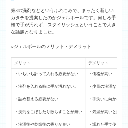
第3の洗剤などというふれこみで、まったく新しい
カタチを提案したのがジェルボールです。何しろ手
軽で手が汚れず、スタイリッシュということで大き
な話題となりました。
○ジェルボールのメリット・デメリット
メリット
デメリット
・いちいち計って入れる必要がない
・価格が高い
・洗剤を入れる時に手が汚れない。
・少量の洗濯など調
・詰め替える必要がない
・手洗いに向かない
・洗剤をこぼしたり散らすことが無い
・気温が高いと溶け
・洗濯後や乾燥後の香りが良い
・濡れた手で使うと