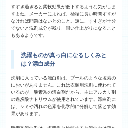
すすぎ過ぎると柔軟効果が低下するような気がしま
すよね。メーカーによれば、極端に長い時間すすが
なければ問題はないとのこと。逆に、すすぎが十分
でないと洗剤成分が残り、固い仕上がりになること
もあるようです。
洗濯ものが真っ白になるしくみと
は？漂白成分
洗剤に入っている漂白剤は、プールのような塩素の
においがありません。これは衣類用洗剤に使われて
いるのが、酸素系の漂白剤だから。主にアルカリ剤
の過炭酸ナトリウムが使用されています。漂白剤に
は、シミや汚れの色素を化学的に分解して落とす効
果があります。