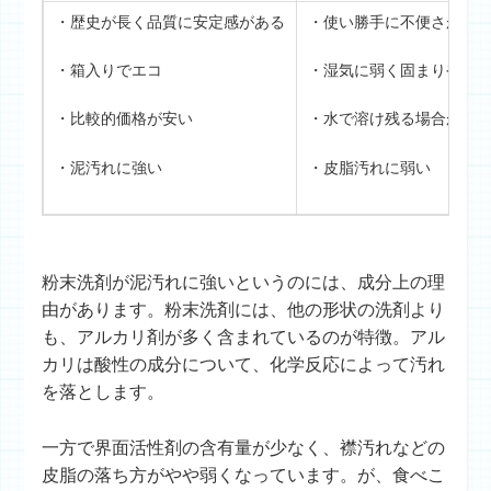
・歴史が長く品質に安定感がある
・使い勝手に不便さがあ
・箱入りでエコ
・湿気に弱く固まりやす
・比較的価格が安い
・水で溶け残る場合があ
・泥汚れに強い
・皮脂汚れに弱い
粉末洗剤が泥汚れに強いというのには、成分上の理
由があります。粉末洗剤には、他の形状の洗剤より
も、アルカリ剤が多く含まれているのが特徴。アル
カリは酸性の成分について、化学反応によって汚れ
を落とします。
一方で界面活性剤の含有量が少なく、襟汚れなどの
皮脂の落ち方がやや弱くなっています。が、食べこ