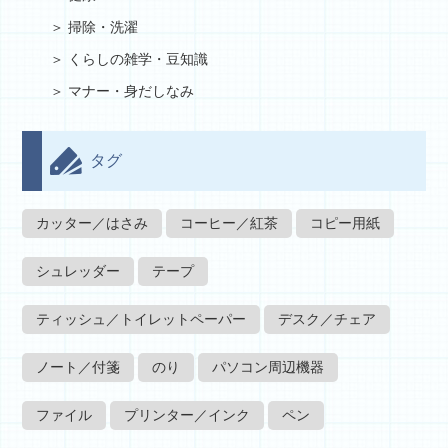
掃除・洗濯
くらしの雑学・豆知識
マナー・身だしなみ
タグ
カッター／はさみ
コーヒー／紅茶
コピー用紙
シュレッダー
テープ
ティッシュ／トイレットペーパー
デスク／チェア
ノート／付箋
のり
パソコン周辺機器
ファイル
プリンター／インク
ペン