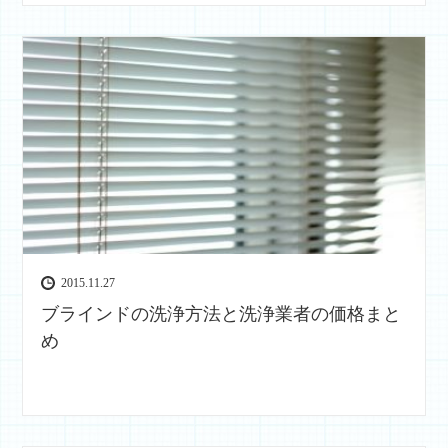
2015.11.27
ブラインドの洗浄方法と洗浄業者の価格まと
め