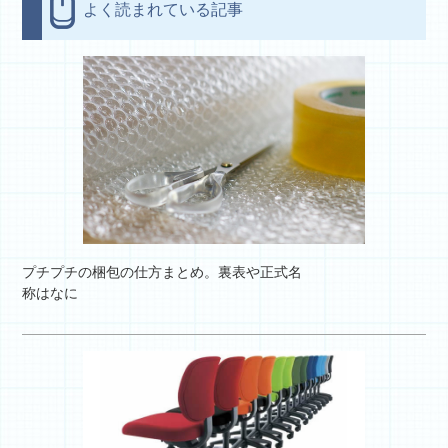
よく読まれている記事
プチプチの梱包の仕方まとめ。裏表や正式名
称はなに