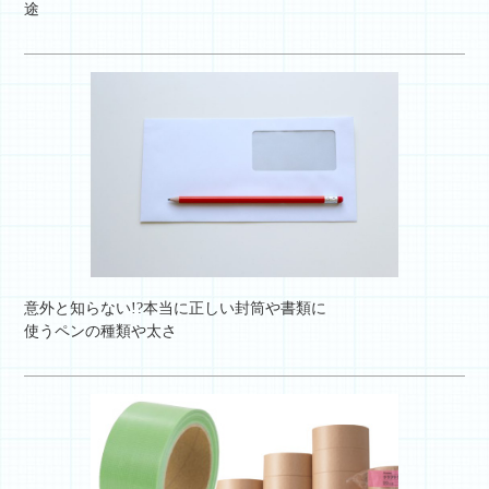
途
意外と知らない!?本当に正しい封筒や書類に
使うペンの種類や太さ