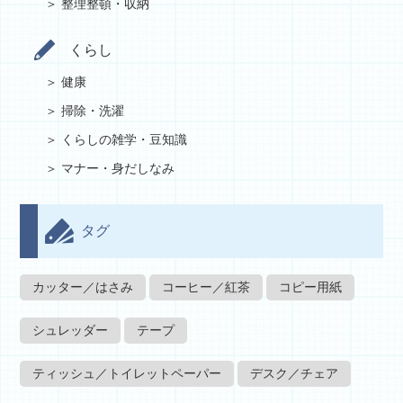
整理整頓・収納
くらし
健康
掃除・洗濯
くらしの雑学・豆知識
マナー・身だしなみ
タグ
カッター／はさみ
コーヒー／紅茶
コピー用紙
シュレッダー
テープ
ティッシュ／トイレットペーパー
デスク／チェア