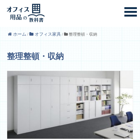
ホーム
/
オフィス家具
/
整理整頓・収納
整理整頓・収納