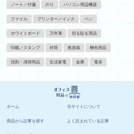
ノート／付箋
のり
パソコン周辺機器
ファイル
プリンター／インク
ペン
ホワイトボード
万年筆
切る貼る用品
印鑑／スタンプ
封筒
救急箱
梱包用品
洗剤・清掃用品
生活家電
金庫
電卓
ホーム
当サイトについて
商品から記事を探す
よく読まれている記事