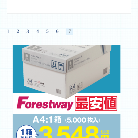
1
2
3
4
5
6
7