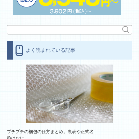
よく読まれている記事
プチプチの梱包の仕方まとめ。裏表や正式名
称はなに