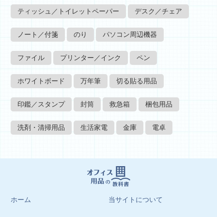
ティッシュ／トイレットペーパー
デスク／チェア
ノート／付箋
のり
パソコン周辺機器
ファイル
プリンター／インク
ペン
ホワイトボード
万年筆
切る貼る用品
印鑑／スタンプ
封筒
救急箱
梱包用品
洗剤・清掃用品
生活家電
金庫
電卓
ホーム
当サイトについて