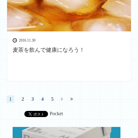
2016.11.30
麦茶を飲んで健康になろう！
1
2
3
4
5
Pocket