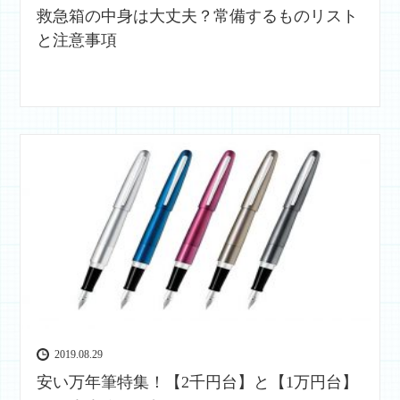
救急箱の中身は大丈夫？常備するものリスト
と注意事項
2019.08.29
安い万年筆特集！【2千円台】と【1万円台】