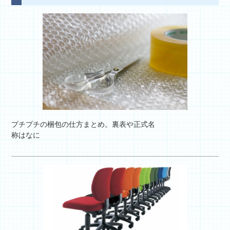
プチプチの梱包の仕方まとめ。裏表や正式名
称はなに