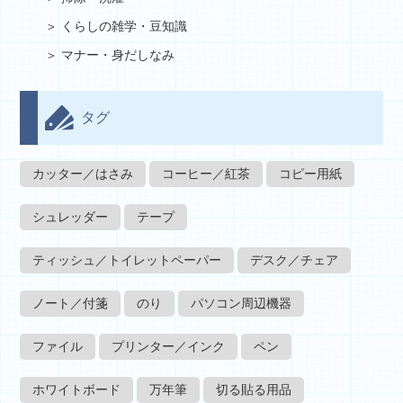
くらしの雑学・豆知識
マナー・身だしなみ
タグ
カッター／はさみ
コーヒー／紅茶
コピー用紙
シュレッダー
テープ
ティッシュ／トイレットペーパー
デスク／チェア
ノート／付箋
のり
パソコン周辺機器
ファイル
プリンター／インク
ペン
ホワイトボード
万年筆
切る貼る用品