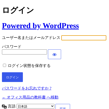
ログイン
Powered by WordPress
ユーザー名またはメールアドレス
パスワード
ログイン状態を保存する
パスワードをお忘れですか ?
← オフィス用品の教科書 へ移動
言語