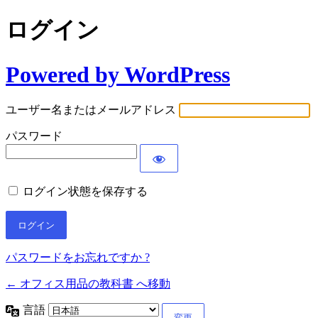
ログイン
Powered by WordPress
ユーザー名またはメールアドレス
パスワード
ログイン状態を保存する
パスワードをお忘れですか ?
← オフィス用品の教科書 へ移動
言語